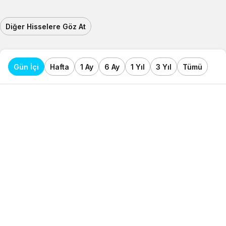
Diğer Hisselere Göz At
Gün İçi
Hafta
1 Ay
6 Ay
1 Yıl
3 Yıl
Tümü