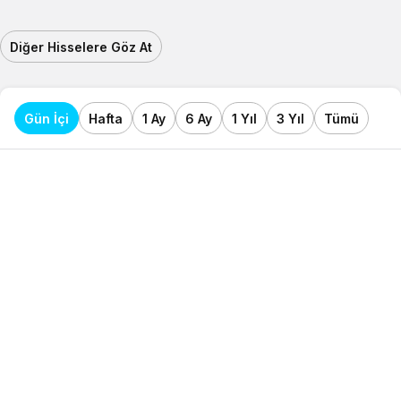
Diğer Hisselere Göz At
Gün İçi
Hafta
1 Ay
6 Ay
1 Yıl
3 Yıl
Tümü