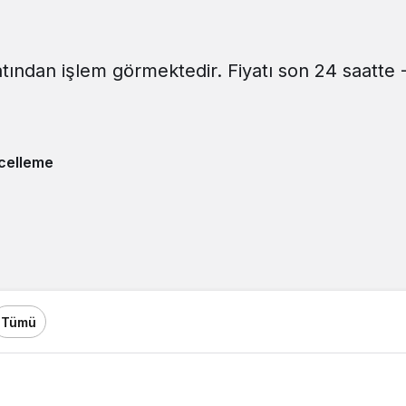
yatından işlem görmektedir. Fiyatı son 24 saatte
celleme
Tümü