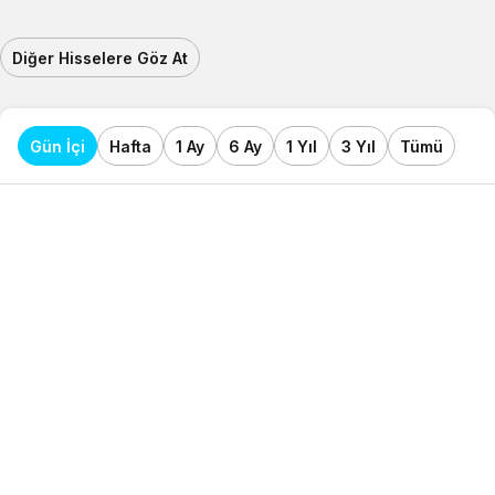
Diğer Hisselere Göz At
Gün İçi
Hafta
1 Ay
6 Ay
1 Yıl
3 Yıl
Tümü