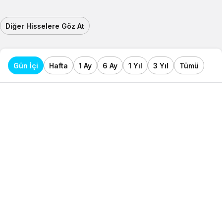
Diğer Hisselere Göz At
Gün İçi
Hafta
1 Ay
6 Ay
1 Yıl
3 Yıl
Tümü