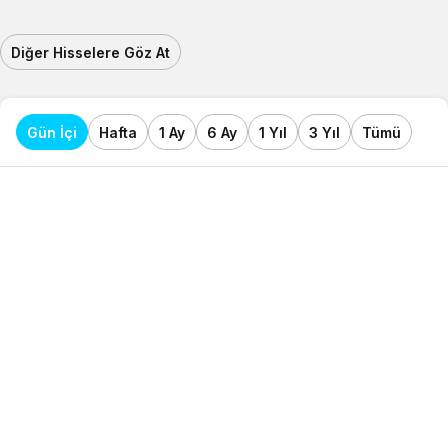
Diğer Hisselere Göz At
Gün İçi
Hafta
1 Ay
6 Ay
1 Yıl
3 Yıl
Tümü