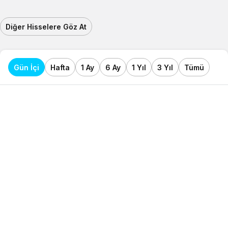
Diğer Hisselere Göz At
Gün İçi
Hafta
1 Ay
6 Ay
1 Yıl
3 Yıl
Tümü