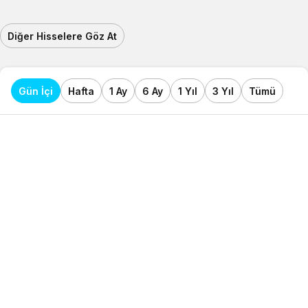
Diğer Hisselere Göz At
Gün İçi
Hafta
1 Ay
6 Ay
1 Yıl
3 Yıl
Tümü