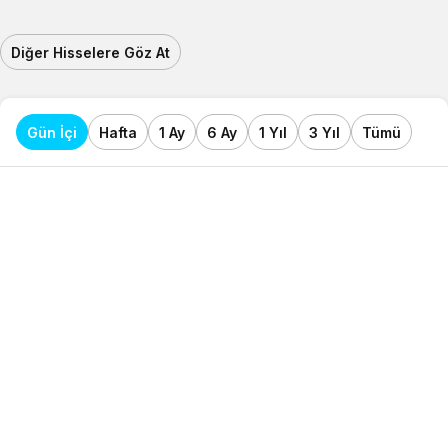
Diğer Hisselere Göz At
Gün İçi
Hafta
1 Ay
6 Ay
1 Yıl
3 Yıl
Tümü