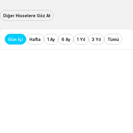
Diğer Hisselere Göz At
Gün İçi
Hafta
1 Ay
6 Ay
1 Yıl
3 Yıl
Tümü