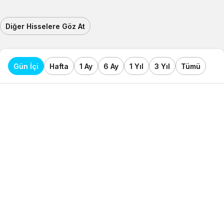
Diğer Hisselere Göz At
Gün İçi
Hafta
1 Ay
6 Ay
1 Yıl
3 Yıl
Tümü