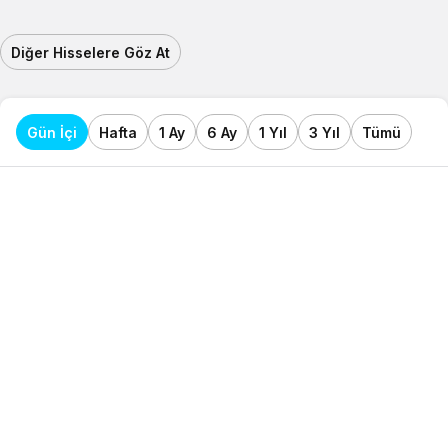
Diğer Hisselere Göz At
Gün İçi
Hafta
1 Ay
6 Ay
1 Yıl
3 Yıl
Tümü