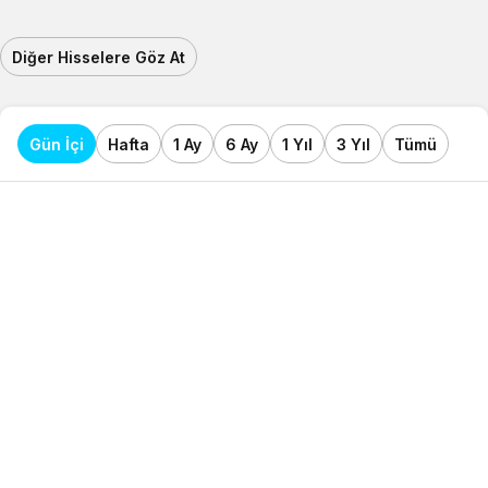
Diğer Hisselere Göz At
Gün İçi
Hafta
1 Ay
6 Ay
1 Yıl
3 Yıl
Tümü