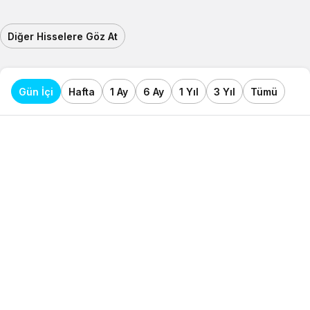
Diğer Hisselere Göz At
Gün İçi
Hafta
1 Ay
6 Ay
1 Yıl
3 Yıl
Tümü