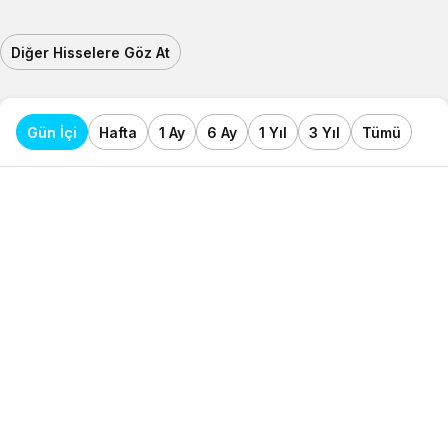
Diğer Hisselere Göz At
Gün İçi
Hafta
1 Ay
6 Ay
1 Yıl
3 Yıl
Tümü