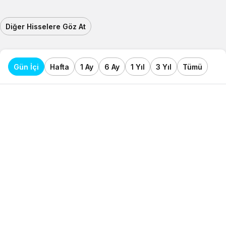
Diğer Hisselere Göz At
Gün İçi
Hafta
1 Ay
6 Ay
1 Yıl
3 Yıl
Tümü