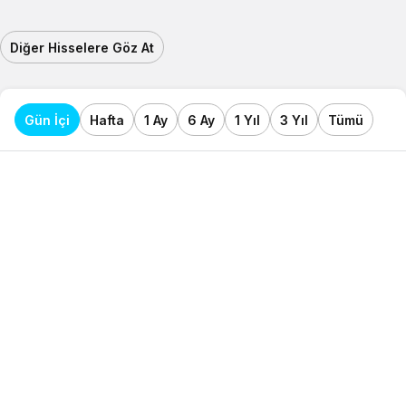
Diğer Hisselere Göz At
Gün İçi
Hafta
1 Ay
6 Ay
1 Yıl
3 Yıl
Tümü