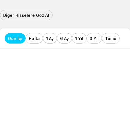
Diğer Hisselere Göz At
Gün İçi
Hafta
1 Ay
6 Ay
1 Yıl
3 Yıl
Tümü