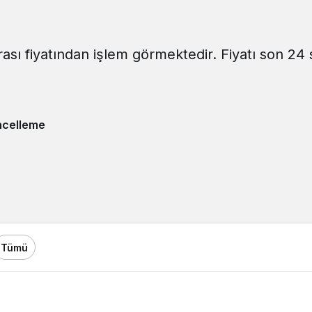
sı fiyatından işlem görmektedir. Fiyatı son 24 
ncelleme
Tümü