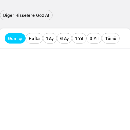
Diğer Hisselere Göz At
Gün İçi
Hafta
1 Ay
6 Ay
1 Yıl
3 Yıl
Tümü