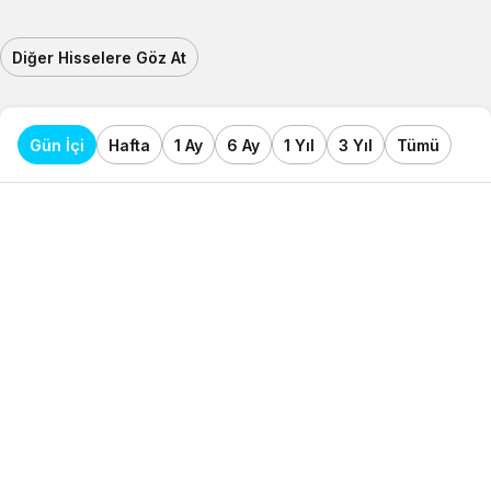
Diğer Hisselere Göz At
Gün İçi
Hafta
1 Ay
6 Ay
1 Yıl
3 Yıl
Tümü