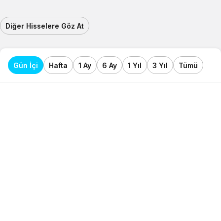
Diğer Hisselere Göz At
Gün İçi
Hafta
1 Ay
6 Ay
1 Yıl
3 Yıl
Tümü