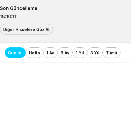
Son Güncelleme
18:10:11
Diğer Hisselere Göz At
Gün İçi
Hafta
1 Ay
6 Ay
1 Yıl
3 Yıl
Tümü