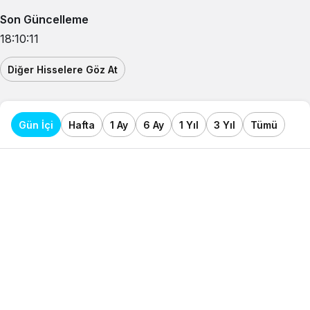
Son Güncelleme
18:10:11
Diğer Hisselere Göz At
Gün İçi
Hafta
1 Ay
6 Ay
1 Yıl
3 Yıl
Tümü