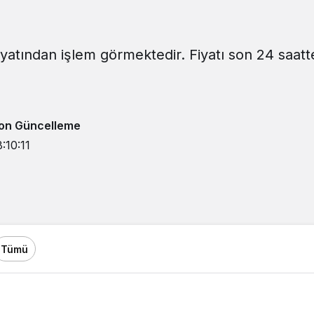
iyatından işlem görmektedir. Fiyatı son 24 saatt
on Güncelleme
8:10:11
Tümü