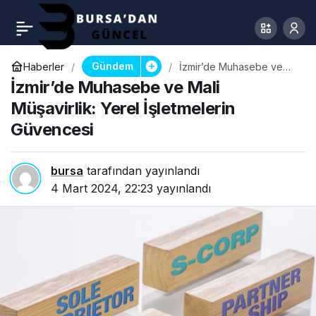
Gündem
Haberler
İzmir’de Muhasebe ve
Mali Müşavirlik: Yerel
İzmir’de Muhasebe ve Mali
İşletmelerin Güvencesi
Müşavirlik: Yerel İşletmelerin
Güvencesi
bursa
tarafından yayınlandı
4 Mart 2024, 22:23
yayınlandı