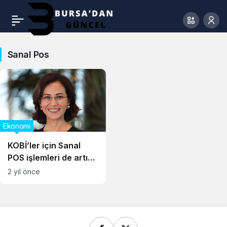
Sanal Pos
Ekonomi
KOBİ’ler için Sanal
POS işlemleri de artık
Akbank Mobil’de
2 yıl önce