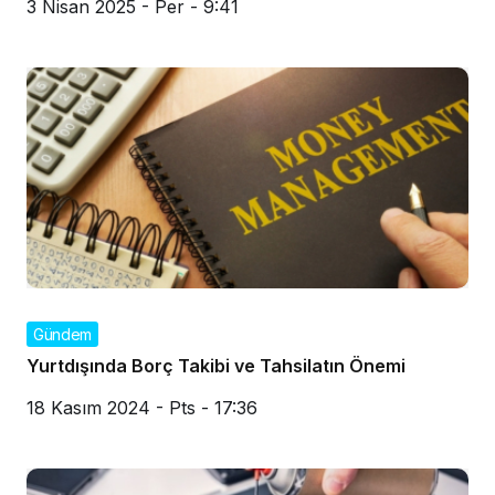
3 Nisan 2025 - Per - 9:41
Gündem
Yurtdışında Borç Takibi ve Tahsilatın Önemi
18 Kasım 2024 - Pts - 17:36