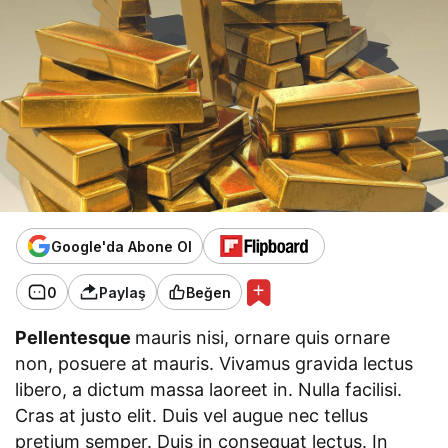
Google'da Abone Ol
0
Paylaş
Beğen
Pellentesque
mauris nisi, ornare quis ornare
non, posuere at mauris. Vivamus gravida lectus
libero, a dictum massa laoreet in. Nulla facilisi.
Cras at justo elit. Duis vel augue nec tellus
pretium semper. Duis in consequat lectus. In