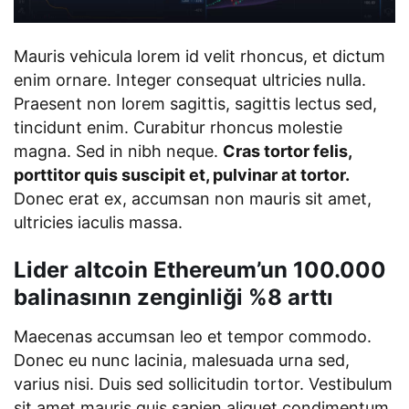
Mauris vehicula lorem id velit rhoncus, et dictum
enim ornare. Integer consequat ultricies nulla.
Praesent non lorem sagittis, sagittis lectus sed,
tincidunt enim. Curabitur rhoncus molestie
magna. Sed in nibh neque.
Cras tortor felis,
porttitor quis suscipit et, pulvinar at tortor.
Donec erat ex, accumsan non mauris sit amet,
ultricies iaculis massa.
Lider altcoin Ethereum’un 100.000
balinasının zenginliği %8 arttı
Maecenas accumsan leo et tempor commodo.
Donec eu nunc lacinia, malesuada urna sed,
varius nisi. Duis sed sollicitudin tortor. Vestibulum
sit amet mauris quis sapien aliquet condimentum