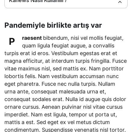
Kanews Nasıl Kullanılır?
Pandemiyle birlikte artış var
raesent
bibendum, nisi vel mollis feugiat,
P
quam ligula feugiat augue, a convallis
turpis erat id eros. Vestibulum egestas erat et
magna efficitur, at interdum turpis fringilla. Fusce
vitae maximus nisl, sed mattis ex. Nam porttitor
lobortis felis. Nam vestibulum accumsan nunc
eget pharetra. Fusce nec nulla turpis. Nullam
urna ante, consequat malesuada urna et,
consequat sodales erat. Nulla id augue quis dolor
ornare cursus. Aenean pulvinar nisl vitae cursus
imperdiet. Nam est ligula, tempor ut porta ut,
mattis a est. Sed eget ex vel metus dictum
condimentum. Suspendisse venenatis nisl tortor,