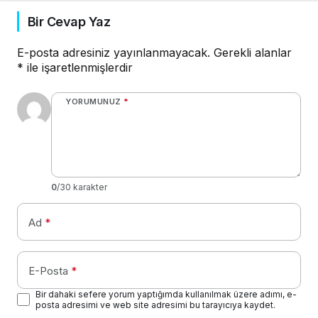
Bir Cevap Yaz
E-posta adresiniz yayınlanmayacak.
Gerekli alanlar
*
ile işaretlenmişlerdir
YORUMUNUZ
*
0
/30 karakter
Ad
*
E-Posta
*
Bir dahaki sefere yorum yaptığımda kullanılmak üzere adımı, e-
posta adresimi ve web site adresimi bu tarayıcıya kaydet.