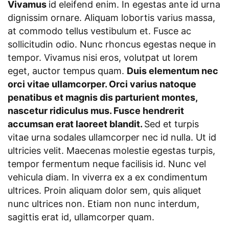
Vivamus
id eleifend enim. In egestas ante id urna
dignissim ornare. Aliquam lobortis varius massa,
at commodo tellus vestibulum et. Fusce ac
sollicitudin odio. Nunc rhoncus egestas neque in
tempor. Vivamus nisi eros, volutpat ut lorem
eget, auctor tempus quam.
Duis elementum nec
orci vitae ullamcorper. Orci varius natoque
penatibus et magnis dis parturient montes,
nascetur ridiculus mus. Fusce hendrerit
accumsan erat laoreet blandit.
Sed et turpis
vitae urna sodales ullamcorper nec id nulla. Ut id
ultricies velit. Maecenas molestie egestas turpis,
tempor fermentum neque facilisis id. Nunc vel
vehicula diam. In viverra ex a ex condimentum
ultrices. Proin aliquam dolor sem, quis aliquet
nunc ultrices non. Etiam non nunc interdum,
sagittis erat id, ullamcorper quam.