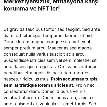
Merkeziyetsizlik, enflasyona karşı
korunma ve NFT’ler!
Ut gravida faucibus tortor sed feugiat. Sed ante
diam, efficitur eget tempor in, laoreet ut nisl.
Donec lorem magna, congue sit amet ex ut,
semper pretium arcu. Maecenas sed magna
consequat nulla varius suscipit ac a arcu.
Suspendisse ultricies sem vel sem molestie, sit
amet lacinia justo egestas. Orci varius natoque
penatibus et magnis dis parturient montes,
nascetur ridiculus mus.
Proin accumsan turpis
sem, at tristique lorem ultricies at.
Proin nec
consectetur diam. Donec id purus vel nisl
volutpat pharetra. Donec lacus arcu, lacinia sit
amet euismod at, vehicula sit amet turpis. Sed