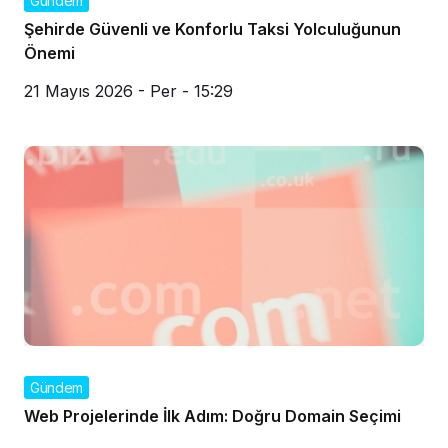
Gündem
Şehirde Güvenli ve Konforlu Taksi Yolculuğunun
Önemi
21 Mayıs 2026 - Per - 15:29
Gündem
Web Projelerinde İlk Adım: Doğru Domain Seçimi