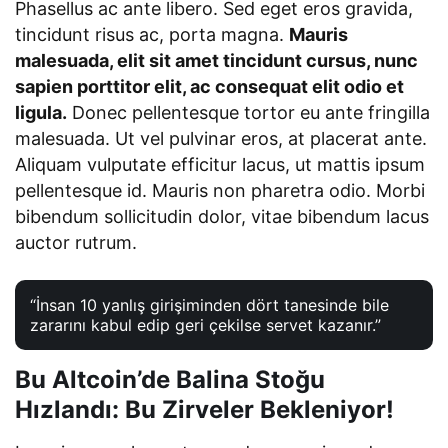
Phasellus ac ante libero. Sed eget eros gravida,
tincidunt risus ac, porta magna.
Mauris
malesuada, elit sit amet tincidunt cursus, nunc
sapien porttitor elit, ac consequat elit odio et
ligula.
Donec pellentesque tortor eu ante fringilla
malesuada. Ut vel pulvinar eros, at placerat ante.
Aliquam vulputate efficitur lacus, ut mattis ipsum
pellentesque id. Mauris non pharetra odio. Morbi
bibendum sollicitudin dolor, vitae bibendum lacus
auctor rutrum.
“İnsan 10 yanlış girişiminden dört tanesinde bile
zararını kabul edip geri çekilse servet kazanır.”
Bu Altcoin’de Balina Stoğu
Hızlandı: Bu Zirveler Bekleniyor!