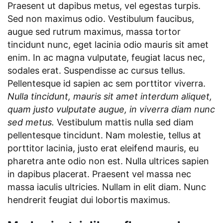
Praesent ut dapibus metus, vel egestas turpis.
Sed non maximus odio. Vestibulum faucibus,
augue sed rutrum maximus, massa tortor
tincidunt nunc, eget lacinia odio mauris sit amet
enim. In ac magna vulputate, feugiat lacus nec,
sodales erat. Suspendisse ac cursus tellus.
Pellentesque id sapien ac sem porttitor viverra.
Nulla tincidunt, mauris sit amet interdum aliquet,
quam justo vulputate augue, in viverra diam nunc
sed metus.
Vestibulum mattis nulla sed diam
pellentesque tincidunt. Nam molestie, tellus at
porttitor lacinia, justo erat eleifend mauris, eu
pharetra ante odio non est. Nulla ultrices sapien
in dapibus placerat. Praesent vel massa nec
massa iaculis ultricies. Nullam in elit diam. Nunc
hendrerit feugiat dui lobortis maximus.