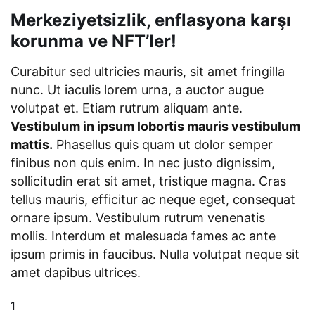
Merkeziyetsizlik, enflasyona karşı
korunma ve NFT’ler!
Curabitur sed ultricies mauris, sit amet fringilla
nunc. Ut iaculis lorem urna, a auctor augue
volutpat et. Etiam rutrum aliquam ante.
Vestibulum in ipsum lobortis mauris vestibulum
mattis.
Phasellus quis quam ut dolor semper
finibus non quis enim. In nec justo dignissim,
sollicitudin erat sit amet, tristique magna. Cras
tellus mauris, efficitur ac neque eget, consequat
ornare ipsum. Vestibulum rutrum venenatis
mollis. Interdum et malesuada fames ac ante
ipsum primis in faucibus. Nulla volutpat neque sit
amet dapibus ultrices.
1