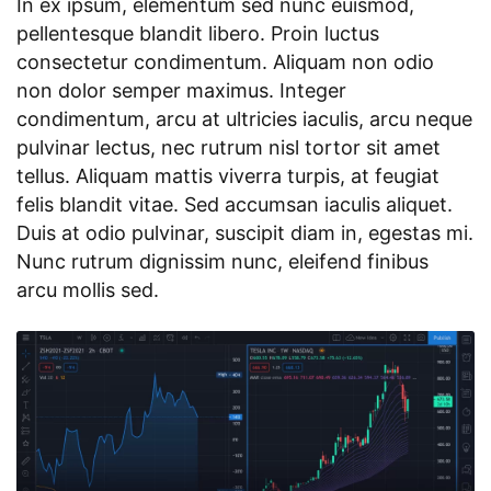
In ex ipsum, elementum sed nunc euismod,
pellentesque blandit libero. Proin luctus
consectetur condimentum. Aliquam non odio
non dolor semper maximus. Integer
condimentum, arcu at ultricies iaculis, arcu neque
pulvinar lectus, nec rutrum nisl tortor sit amet
tellus. Aliquam mattis viverra turpis, at feugiat
felis blandit vitae. Sed accumsan iaculis aliquet.
Duis at odio pulvinar, suscipit diam in, egestas mi.
Nunc rutrum dignissim nunc, eleifend finibus
arcu mollis sed.