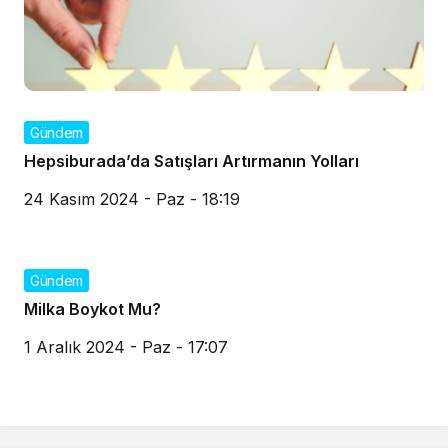
Gündem
Hepsiburada’da Satışları Artırmanın Yolları
24 Kasım 2024 - Paz - 18:19
Gündem
Milka Boykot Mu?
1 Aralık 2024 - Paz - 17:07