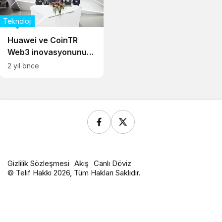
Teknoloji
Huawei ve CoinTR
Web3 inovasyonunu
birlikte destekleyecek
2 yıl önce
Gizlilik Sözleşmesi
Akış
Canlı Döviz
© Telif Hakkı 2026, Tüm Hakları Saklıdır.