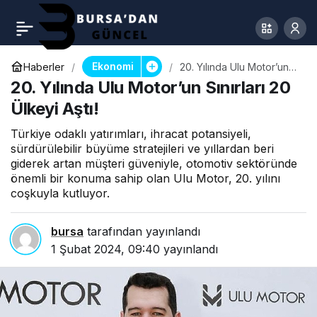
Ekonomi
Haberler
20. Yılında Ulu Motor’un
Sınırları 20 Ülkeyi Aştı!
20. Yılında Ulu Motor’un Sınırları 20
Ülkeyi Aştı!
Türkiye odaklı yatırımları, ihracat potansiyeli,
sürdürülebilir büyüme stratejileri ve yıllardan beri
giderek artan müşteri güveniyle, otomotiv sektöründe
önemli bir konuma sahip olan Ulu Motor, 20. yılını
coşkuyla kutluyor.
bursa
tarafından yayınlandı
1 Şubat 2024, 09:40
yayınlandı