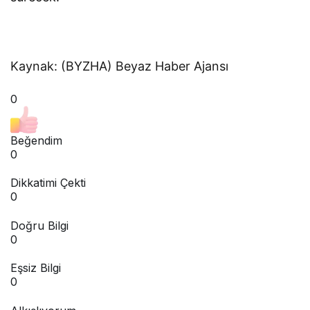
Kaynak: (BYZHA) Beyaz Haber Ajansı
0
Beğendim
0
Dikkatimi Çekti
0
Doğru Bilgi
0
Eşsiz Bilgi
0