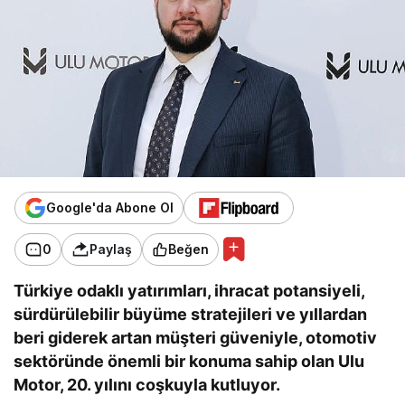
Google'da Abone Ol
0
Paylaş
Beğen
Türkiye odaklı yatırımları, ihracat potansiyeli,
sürdürülebilir büyüme stratejileri ve yıllardan
beri giderek artan müşteri güveniyle, otomotiv
sektöründe önemli bir konuma sahip olan Ulu
Motor, 20. yılını coşkuyla kutluyor.