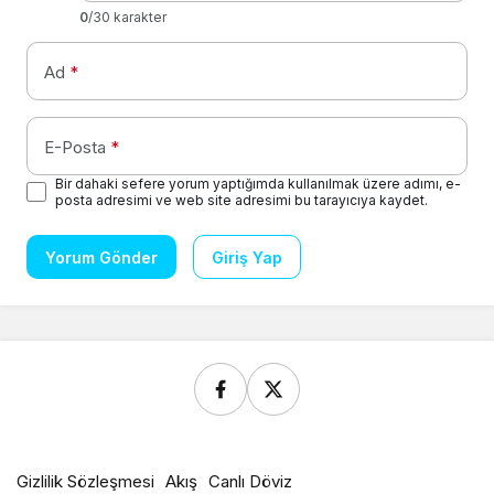
0
/30 karakter
Ad
*
E-Posta
*
Bir dahaki sefere yorum yaptığımda kullanılmak üzere adımı, e-
posta adresimi ve web site adresimi bu tarayıcıya kaydet.
Yorum Gönder
Giriş Yap
Gizlilik Sözleşmesi
Akış
Canlı Döviz