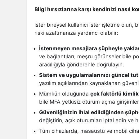
Bilgi hırsızlarına karşı kendinizi nasıl k
İster bireysel kullanıcı ister işletme olun, 
riski azaltmanıza yardımcı olabilir:
İstenmeyen mesajlara şüpheyle yakla
ve bağlantıları, meşru görünseler bile po
aracılığıyla gönderenle doğrulayın.
Sistem ve uygulamalarınızı güncel tu
yazılım açıklarından kaynaklanan güvenlik 
Mümkün olduğunda
çok faktörlü kimli
bile MFA yetkisiz oturum açma girişimleri
Güvenliğinizin ihlal edildiğinden şüp
değiştirin, açık oturumları iptal edin ve 
Tüm cihazlarda, masaüstü ve mobil cih