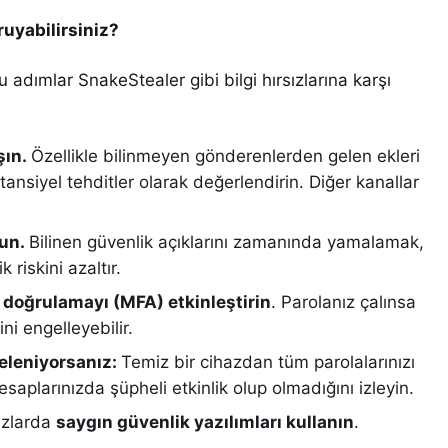
oruyabilirsiniz?
bu adımlar SnakeStealer gibi bilgi hırsızlarına karşı
şın.
Özellikle bilinmeyen gönderenlerden gelen ekleri
tansiyel tehditler olarak değerlendirin. Diğer kanallar
tun.
Bilinen güvenlik açıklarını zamanında yamalamak,
riskini azaltır.
k doğrulamayı (MFA) etkinleştirin
. Parolanız çalınsa
ni engelleyebilir.
heleniyorsanız:
Temiz bir cihazdan tüm parolalarınızı
hesaplarınızda şüpheli etkinlik olup olmadığını izleyin.
azlarda
saygın güvenlik yazılımları kullanın
.