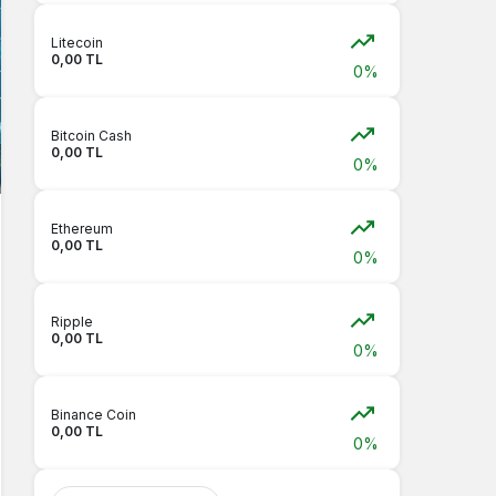
Litecoin
0,00 TL
0%
Bitcoin Cash
0,00 TL
0%
Ethereum
0,00 TL
0%
Ripple
0,00 TL
0%
Binance Coin
0,00 TL
0%