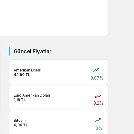
Sistem Modu
Sistem modunu seçin.
Güncel Fiyatlar
Amerikan Doları
44,90 TL
0.07%
Euro Amerikan Doları
1,18 TL
-0.2%
Bitcoin
0,00 TL
0%