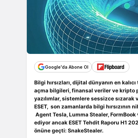
Google'da Abone Ol
Bilgi hırsızları, dijital dünyanın en kal
açma bilgileri, finansal veriler ve kripto
yazılımlar, sistemlere sessizce sızarak ve
ESET, son zamanlarda bilgi hırsızının n
Agent Tesla, Lumma Stealer, FormBook
ediyor ancak ESET Tehdit Raporu H1 2025’e
önüne geçti: SnakeStealer.