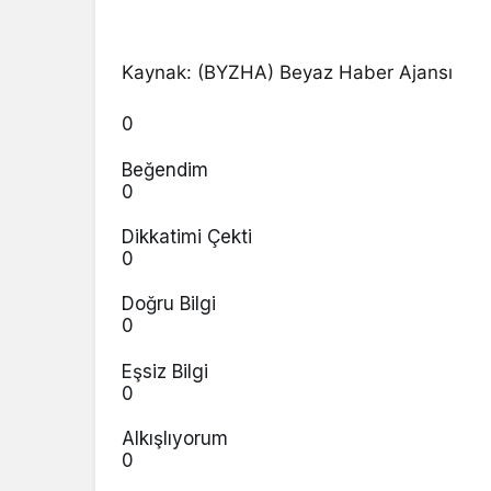
Kaynak: (BYZHA) Beyaz Haber Ajansı
0
Beğendim
0
Dikkatimi Çekti
0
Doğru Bilgi
0
Eşsiz Bilgi
0
Alkışlıyorum
0