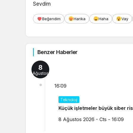
Sevdim
Beğendim
Harika
Haha
Vay
Benzer Haberler
8
Ağustos
16:09
Teknoloji
Küçük işletmeler büyük
8 Ağustos 2026 - Cts - 16:09