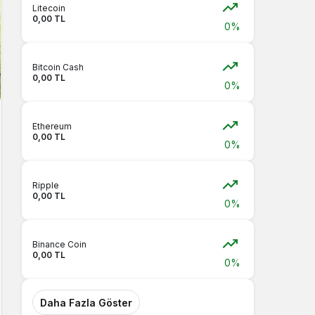
Litecoin
0,00 TL
0%
Bitcoin Cash
0,00 TL
0%
Ethereum
0,00 TL
0%
Ripple
0,00 TL
0%
Binance Coin
0,00 TL
0%
Daha Fazla Göster