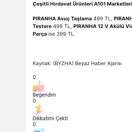
Çeşitli Hırdavat Ürünleri A101 Marketler
PIRANHA Avuç Taşlama
499 TL,
PIRANH
Testere
499 TL,
PIRANHA 12 V Akülü Vi
Parça
ise 399 TL.
Kaynak: (BYZHA) Beyaz Haber Ajansı
0
Beğendim
0
Dikkatimi Çekti
0