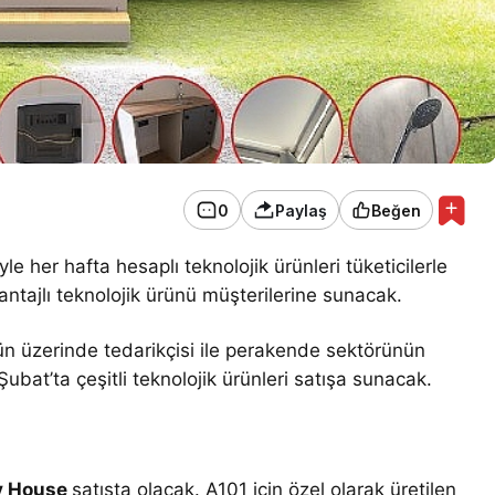
0
Paylaş
Beğen
yle her hafta hesaplı teknolojik ürünleri tüketicilerle
ntajlı teknolojik ürünü müşterilerine sunacak.
0’ün üzerinde tedarikçisi ile perakende sektörünün
Şubat’ta çeşitli teknolojik ürünleri satışa sunacak.
y House
satışta olacak. A101 için özel olarak üretilen