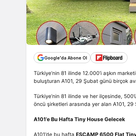
Google'da Abone Ol
Türkiye’nin 81 ilinde 12.000’i aşkın marketi
buluşturan A101, 29 Şubat günü birçok ava
Türkiye’nin 81 ilinde ve her ilçesinde, 50
öncü şirketleri arasında yer alan A101, 29 
A101’e Bu Hafta Tiny House Gelecek
A101’de bu hafta
ESCAMP 6500 Flat Tin