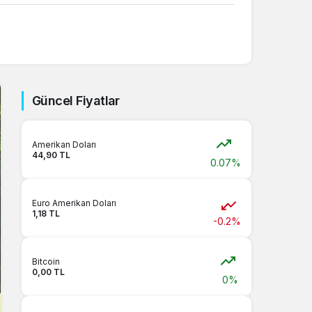
Sistem Modu
Sistem modunu seçin.
Güncel Fiyatlar
Amerikan Doları
44,90 TL
0.07%
Euro Amerikan Doları
1,18 TL
-0.2%
Bitcoin
0,00 TL
0%