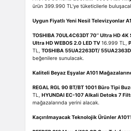
ürün 399.990 TL’ye tüketicilerle buluşaca
Uygun Fiyatlı Yeni Nesil Televizyonlar A
TOSHIBA 70UL4C63DT 70’’ Ultra HD 4K 
Ultra HD WEBOS 2.0 LED TV
16.999 TL,
TL,
TOSHIBA 55UA2263DT/ 55UA2363DT 
beğenilere sunulacak.
Kaliteli Beyaz Eşyalar A101 Mağazaların
REGAL RGL 90 BT/BT 1001 Büro Tipi Buz
TL,
HYUNDAI EC-107 Alkali Detoks 7 Filt
mağazalarında yerini alacak.
Kaçırılmayacak Teknolojik Ürünler A101’l