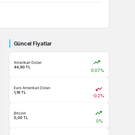
Sistem Modu
Sistem modunu seçin.
Güncel Fiyatlar
Amerikan Doları
44,90 TL
0.07%
Euro Amerikan Doları
1,18 TL
-0.2%
Bitcoin
0,00 TL
0%