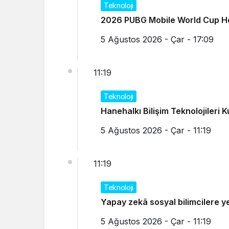
Teknoloji
2026 PUBG Mobile World Cup He
5 Ağustos 2026 - Çar - 17:09
11:19
Teknoloji
Hanehalkı Bilişim Teknolojileri 
5 Ağustos 2026 - Çar - 11:19
11:19
Teknoloji
Yapay zekâ sosyal bilimcilere ye
5 Ağustos 2026 - Çar - 11:19