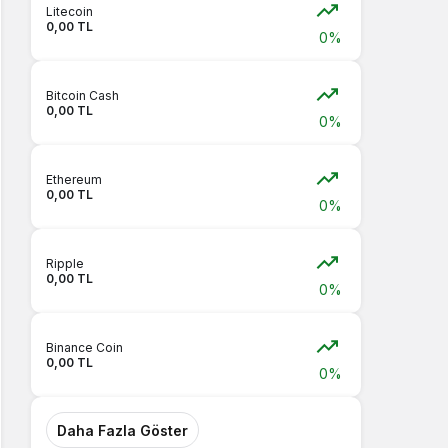
Litecoin
0,00 TL
0%
Bitcoin Cash
0,00 TL
0%
Ethereum
0,00 TL
0%
Ripple
0,00 TL
0%
Binance Coin
0,00 TL
0%
Daha Fazla Göster