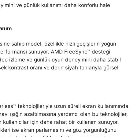
yimini ve günlük kullanımı daha konforlu hale
lanım
ine sahip model, özellikle hızlı geçişlerin yoğun
ü performansı sunuyor. AMD FreeSync™ desteği
video izleme ve günlük oyun deneyimini daha stabil
sek kontrast oranı ve derin siyah tonlarıyla görsel
less™ teknolojileriyle uzun süreli ekran kullanımında
vi ışığın azaltılmasına yardımcı olan bu teknolojiler,
 kullanıcılar için daha rahat bir kullanım sunuyor.
leri ise ekran parlamasını ve göz yorgunluğunu