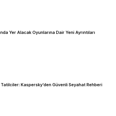
da Yer Alacak Oyunlarına Dair Yeni Ayrıntıları
i Tatilciler: Kaspersky’den Güvenli Seyahat Rehberi