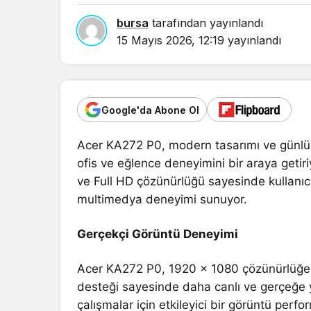
bursa
tarafından yayınlandı
15 Mayıs 2026, 12:19
yayınlandı
Google'da Abone Ol
Acer KA272 P0, modern tasarımı ve günlük k
ofis ve eğlence deneyimini bir araya getir
ve Full HD çözünürlüğü sayesinde kullanıcı
multimedya deneyimi sunuyor.
Gerçekçi Görüntü Deneyimi
Acer KA272 P0, 1920 x 1080 çözünürlüğe
desteği sayesinde daha canlı ve gerçeğe y
çalışmalar için etkileyici bir görüntü perf