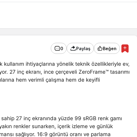
0
Paylaş
Beğen
ullanım ihtiyaçlarına yönelik teknik özellikleriyle ev,
iyor. 27 inç ekranı, ince çerçeveli ZeroFrame™ tasarımı
larına hem verimli çalışma hem de keyifli
 sahip 27 inç ekranında yüzde 99 sRGB renk gamı
akın renkler sunarken, içerik izleme ve günlük
ormansı sağlıyor. 16:9 görüntü oranı ve parlama