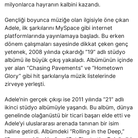
milyonlarca hayranın kalbini kazandı.
Gençliği boyunca müziğe olan ilgisiyle öne çıkan
Adele, ilk şarkılarını MySpace gibi internet
platformlarında yayınlamaya başladı. Bu erken
dönem çalışmaları sayesinde dikkat çeken genç
yetenek, 2008 yılında çıkardığı “19” adlı stüdyo
albümü ile büyük çıkış yakaladı. Albümünün içinde
yer alan “Chasing Pavements” ve “Hometown
Glory” gibi hit şarkılarıyla müzik listelerinde
zirveye yerleşti.
Adele’nin gerçek çıkışı ise 2011 yılında “21” adlı
ikinci stüdyo albümüyle yaşandı. Bu albüm, dünya
genelinde olağanüstü bir ticari başarı elde etti ve
Adele’yi uluslararası arenada tanınan bir isim
haline getirdi. Albümdeki “Rolling in the Deep,”