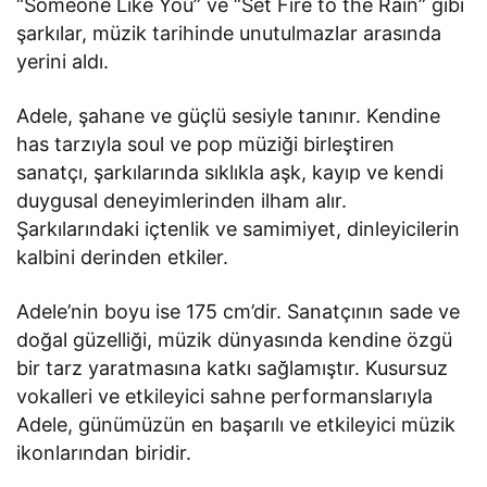
“Someone Like You” ve “Set Fire to the Rain” gibi
şarkılar, müzik tarihinde unutulmazlar arasında
yerini aldı.
Adele, şahane ve güçlü sesiyle tanınır. Kendine
has tarzıyla soul ve pop müziği birleştiren
sanatçı, şarkılarında sıklıkla aşk, kayıp ve kendi
duygusal deneyimlerinden ilham alır.
Şarkılarındaki içtenlik ve samimiyet, dinleyicilerin
kalbini derinden etkiler.
Adele’nin boyu ise 175 cm’dir. Sanatçının sade ve
doğal güzelliği, müzik dünyasında kendine özgü
bir tarz yaratmasına katkı sağlamıştır. Kusursuz
vokalleri ve etkileyici sahne performanslarıyla
Adele, günümüzün en başarılı ve etkileyici müzik
ikonlarından biridir.