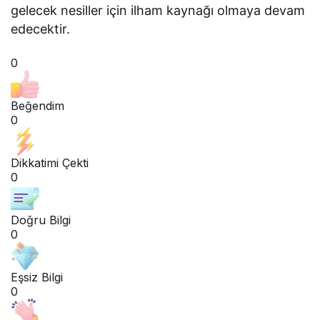
gelecek nesiller için ilham kaynağı olmaya devam
edecektir.
0
Beğendim
0
Dikkatimi Çekti
0
Doğru Bilgi
0
Eşsiz Bilgi
0