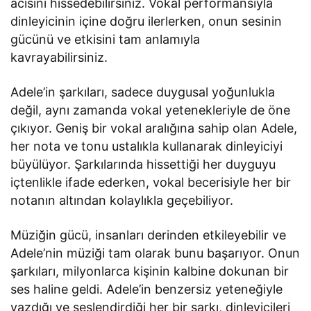
acısını hissedebilirsiniz. Vokal performansıyla
dinleyicinin içine doğru ilerlerken, onun sesinin
gücünü ve etkisini tam anlamıyla
kavrayabilirsiniz.
Adele’in şarkıları, sadece duygusal yoğunlukla
değil, aynı zamanda vokal yetenekleriyle de öne
çıkıyor. Geniş bir vokal aralığına sahip olan Adele,
her nota ve tonu ustalıkla kullanarak dinleyiciyi
büyülüyor. Şarkılarında hissettiği her duyguyu
içtenlikle ifade ederken, vokal becerisiyle her bir
notanın altından kolaylıkla geçebiliyor.
Müziğin gücü, insanları derinden etkileyebilir ve
Adele’nin müziği tam olarak bunu başarıyor. Onun
şarkıları, milyonlarca kişinin kalbine dokunan bir
ses haline geldi. Adele’in benzersiz yeteneğiyle
yazdığı ve seslendirdiği her bir şarkı, dinleyicileri