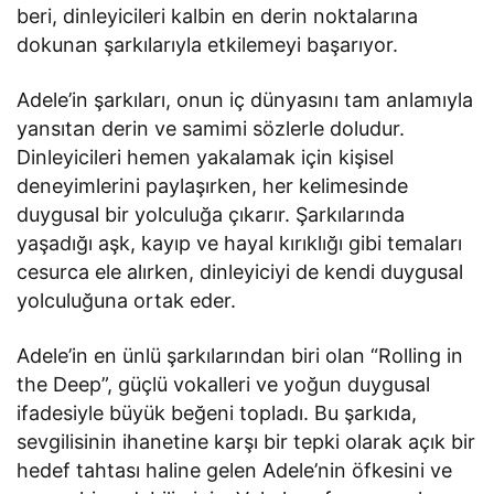
beri, dinleyicileri kalbin en derin noktalarına
dokunan şarkılarıyla etkilemeyi başarıyor.
Adele’in şarkıları, onun iç dünyasını tam anlamıyla
yansıtan derin ve samimi sözlerle doludur.
Dinleyicileri hemen yakalamak için kişisel
deneyimlerini paylaşırken, her kelimesinde
duygusal bir yolculuğa çıkarır. Şarkılarında
yaşadığı aşk, kayıp ve hayal kırıklığı gibi temaları
cesurca ele alırken, dinleyiciyi de kendi duygusal
yolculuğuna ortak eder.
Adele’in en ünlü şarkılarından biri olan “Rolling in
the Deep”, güçlü vokalleri ve yoğun duygusal
ifadesiyle büyük beğeni topladı. Bu şarkıda,
sevgilisinin ihanetine karşı bir tepki olarak açık bir
hedef tahtası haline gelen Adele’nin öfkesini ve