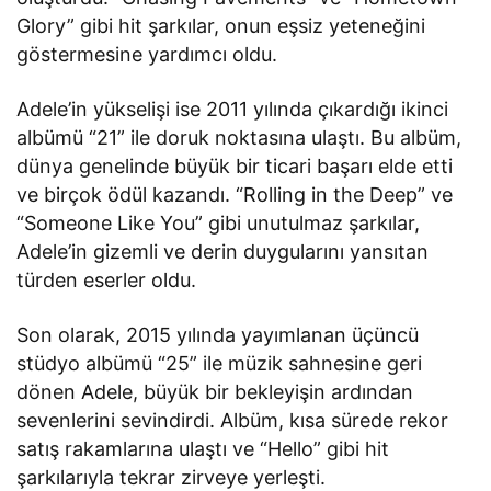
Glory” gibi hit şarkılar, onun eşsiz yeteneğini
göstermesine yardımcı oldu.
Adele’in yükselişi ise 2011 yılında çıkardığı ikinci
albümü “21” ile doruk noktasına ulaştı. Bu albüm,
dünya genelinde büyük bir ticari başarı elde etti
ve birçok ödül kazandı. “Rolling in the Deep” ve
“Someone Like You” gibi unutulmaz şarkılar,
Adele’in gizemli ve derin duygularını yansıtan
türden eserler oldu.
Son olarak, 2015 yılında yayımlanan üçüncü
stüdyo albümü “25” ile müzik sahnesine geri
dönen Adele, büyük bir bekleyişin ardından
sevenlerini sevindirdi. Albüm, kısa sürede rekor
satış rakamlarına ulaştı ve “Hello” gibi hit
şarkılarıyla tekrar zirveye yerleşti.