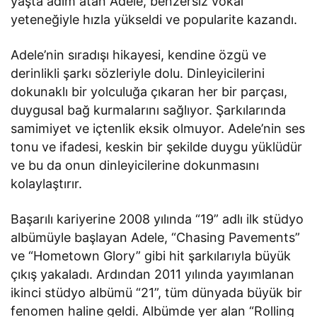
yaşta adım atan Adele, benzersiz vokal
yeteneğiyle hızla yükseldi ve popularite kazandı.
Adele’nin sıradışı hikayesi, kendine özgü ve
derinlikli şarkı sözleriyle dolu. Dinleyicilerini
dokunaklı bir yolculuğa çıkaran her bir parçası,
duygusal bağ kurmalarını sağlıyor. Şarkılarında
samimiyet ve içtenlik eksik olmuyor. Adele’nin ses
tonu ve ifadesi, keskin bir şekilde duygu yüklüdür
ve bu da onun dinleyicilerine dokunmasını
kolaylaştırır.
Başarılı kariyerine 2008 yılında “19” adlı ilk stüdyo
albümüyle başlayan Adele, “Chasing Pavements”
ve “Hometown Glory” gibi hit şarkılarıyla büyük
çıkış yakaladı. Ardından 2011 yılında yayımlanan
ikinci stüdyo albümü “21”, tüm dünyada büyük bir
fenomen haline geldi. Albümde yer alan “Rolling