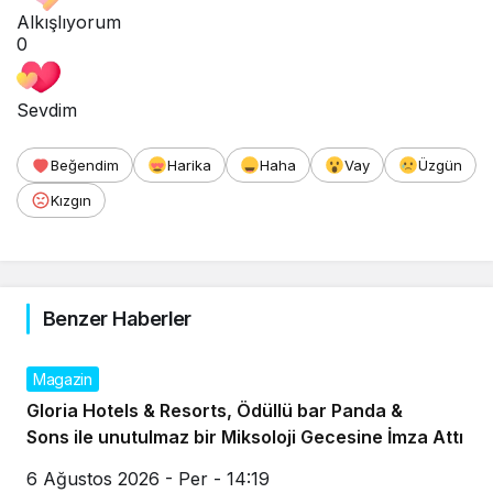
Alkışlıyorum
0
Sevdim
Beğendim
Harika
Haha
Vay
Üzgün
Kızgın
Benzer Haberler
Magazin
Gloria Hotels & Resorts, Ödüllü bar Panda &
Sons ile unutulmaz bir Miksoloji Gecesine İmza Attı
6 Ağustos 2026 - Per - 14:19