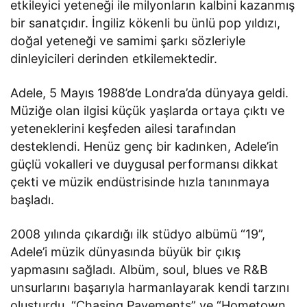
etkileyici yeteneği ile milyonların kalbini kazanmış
bir sanatçıdır. İngiliz kökenli bu ünlü pop yıldızı,
doğal yeteneği ve samimi şarkı sözleriyle
dinleyicileri derinden etkilemektedir.
Adele, 5 Mayıs 1988’de Londra’da dünyaya geldi.
Müziğe olan ilgisi küçük yaşlarda ortaya çıktı ve
yeteneklerini keşfeden ailesi tarafından
desteklendi. Henüz genç bir kadınken, Adele’in
güçlü vokalleri ve duygusal performansı dikkat
çekti ve müzik endüstrisinde hızla tanınmaya
başladı.
2008 yılında çıkardığı ilk stüdyo albümü “19”,
Adele’i müzik dünyasında büyük bir çıkış
yapmasını sağladı. Albüm, soul, blues ve R&B
unsurlarını başarıyla harmanlayarak kendi tarzını
oluşturdu. “Chasing Pavements” ve “Hometown