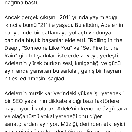
bağrına bastı.
Ancak gerçek çıkışını, 2011 yılında yayımladığı
ikinci albümü “21” ile yaşadı. Bu albüm, Adele’nin
kariyerinde bir patlamaya yol açtı ve dünya
çapında büyük başarılar elde etti. “Rolling in the
Deep”, “Someone Like You” ve “Set Fire to the
Rain” gibi hit şarkılar listelerde zirveye yerleşti.
Adele’nin yürek burkan sesi, kırılganlığı ve gücü
aynı anda yansıtan bu şarkılar, geniş bir hayran
kitlesi edinmesini sağladı.
Adele’nin müzik kariyerindeki yükselişi, yetenekli
bir SEO yazarının dikkate aldığı bazı faktörlere
dayanıyor. İlk olarak, Adele’nin kendine özgü tarzı
ve olağanüstü vokal yeteneği onu diğer
sanatçılardan ayırıyor. Müziği, derinden etkileyici
ve samimi sözlerle birleştiğinde, dinleyiciler için