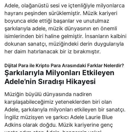
Adele, olağanüstü sesi ve içtenliğiyle milyonlarca
hayranı peşinden sürüklemiştir. Müzik kariyeri
boyunca elde ettiği başarılar ve unutulmaz
şarkılarıyla adele, müzik dünyasının en önemli
isimlerinden biri haline gelmiştir. İnsanların kalbini
dokunan sanatçı, müziğindeki derin duygularıyla
her daim hatırlanacak bir iz bırakmıştır.
Dijital Para ile Kripto Para Arasındaki Farklar Nelerdir?
Şarkılarıyla Milyonları Etkileyen
Adele’nin Sıradışı Hikayesi
Müziğin büyülü dünyasında nadiren
karşılaşabileceğimiz yeteneklerden biri olan
Adele, şarkılarıyla milyonları etkileyen bir sanatçı.
İngiliz müzisyen ve şarkıcı Adele Laurie Blue
Adkins olarak doğdu. Müzik kariyerine genç