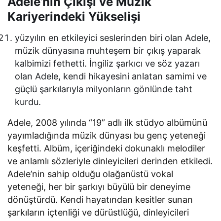
Adele’nin Çıkışı ve Müzik
Kariyerindeki Yükselişi
yüzyılın en etkileyici seslerinden biri olan Adele,
müzik dünyasına muhteşem bir çıkış yaparak
kalbimizi fethetti. İngiliz şarkıcı ve söz yazarı
olan Adele, kendi hikayesini anlatan samimi ve
güçlü şarkılarıyla milyonların gönlünde taht
kurdu.
Adele, 2008 yılında “19” adlı ilk stüdyo albümünü
yayımladığında müzik dünyası bu genç yeteneği
keşfetti. Albüm, içeriğindeki dokunaklı melodiler
ve anlamlı sözleriyle dinleyicileri derinden etkiledi.
Adele’nin sahip olduğu olağanüstü vokal
yeteneği, her bir şarkıyı büyülü bir deneyime
dönüştürdü. Kendi hayatından kesitler sunan
şarkıların içtenliği ve dürüstlüğü, dinleyicileri