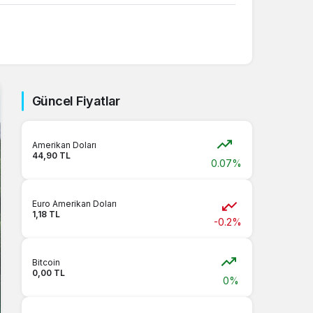
Sistem Modu
Sistem modunu seçin.
Güncel Fiyatlar
Amerikan Doları
44,90 TL
0.07%
Euro Amerikan Doları
1,18 TL
-0.2%
Bitcoin
0,00 TL
0%