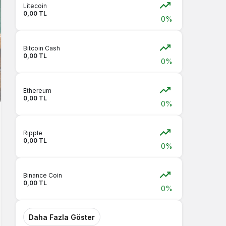
Litecoin
0,00 TL
0%
Bitcoin Cash
0,00 TL
0%
Ethereum
0,00 TL
0%
Ripple
0,00 TL
0%
Binance Coin
0,00 TL
0%
Daha Fazla Göster