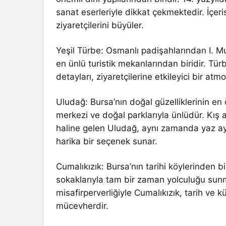
sanat eserleriyle dikkat çekmektedir. İçeri
ziyaretçilerini büyüler.
Yeşil Türbe: Osmanlı padişahlarından I. M
en ünlü turistik mekanlarından biridir. Tür
detayları, ziyaretçilerine etkileyici bir atm
Uludağ: Bursa’nın doğal güzelliklerinin en
merkezi ve doğal parklarıyla ünlüdür. Kış
haline gelen Uludağ, aynı zamanda yaz ay
harika bir seçenek sunar.
Cumalıkızık: Bursa’nın tarihi köylerinden b
sokaklarıyla tam bir zaman yolculuğu sunma
misafirperverliğiyle Cumalıkızık, tarih ve k
mücevherdir.