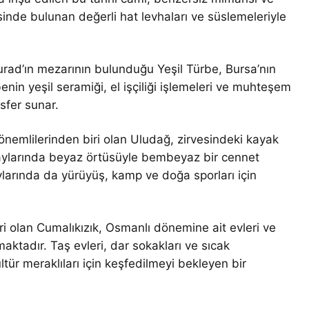
sinde bulunan değerli hat levhaları ve süslemeleriyle
urad’ın mezarının bulunduğu Yeşil Türbe, Bursa’nın
benin yeşil seramiği, el işçiliği işlemeleri ve muhteşem
osfer sunar.
 önemlilerinden biri olan Uludağ, zirvesindeki kayak
 aylarında beyaz örtüsüyle bembeyaz bir cennet
larında da yürüyüş, kamp ve doğa sporları için
iri olan Cumalıkızık, Osmanlı dönemine ait evleri ve
ktadır. Taş evleri, dar sokakları ve sıcak
ültür meraklıları için keşfedilmeyi bekleyen bir