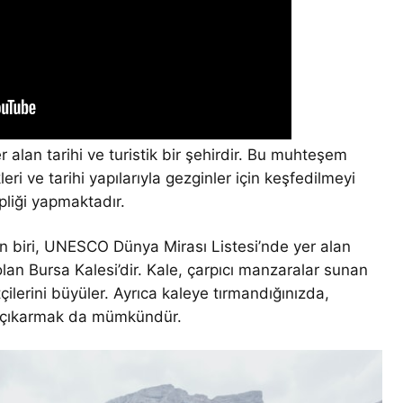
 alan tarihi ve turistik bir şehirdir. Bu muhteşem
leri ve tarihi yapılarıyla gezginler için keşfedilmeyi
liği yapmaktadır.
en biri, UNESCO Dünya Mirası Listesi’nde yer alan
an Bursa Kalesi’dir. Kale, çarpıcı manzaralar sunan
tçilerini büyüler. Ayrıca kaleye tırmandığınızda,
i çıkarmak da mümkündür.