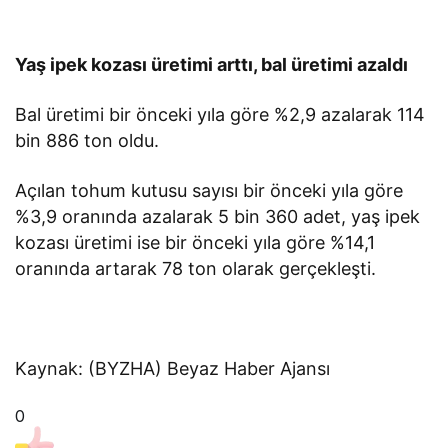
Yaş ipek kozası üretimi arttı, bal üretimi azaldı
Bal üretimi bir önceki yıla göre %2,9 azalarak 114
bin 886 ton oldu.
Açılan tohum kutusu sayısı bir önceki yıla göre
%3,9 oranında azalarak 5 bin 360 adet, yaş ipek
kozası üretimi ise bir önceki yıla göre %14,1
oranında artarak 78 ton olarak gerçekleşti.
Kaynak: (BYZHA) Beyaz Haber Ajansı
0