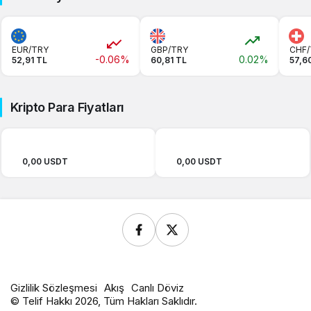
EUR/TRY
GBP/TRY
CHF/
-0.06%
0.02%
52,91 TL
60,81 TL
57,6
Kripto Para Fiyatları
0,00 USDT
0,00 USDT
Gizlilik Sözleşmesi
Akış
Canlı Döviz
© Telif Hakkı 2026, Tüm Hakları Saklıdır.