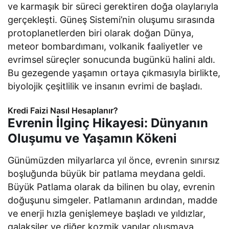
ve karmaşık bir süreci gerektiren doğa olaylarıyla
gerçekleşti. Güneş Sistemi’nin oluşumu sırasında
protoplanetlerden biri olarak doğan Dünya,
meteor bombardımanı, volkanik faaliyetler ve
evrimsel süreçler sonucunda bugünkü halini aldı.
Bu gezegende yaşamın ortaya çıkmasıyla birlikte,
biyolojik çeşitlilik ve insanın evrimi de başladı.
Kredi Faizi Nasıl Hesaplanır?
Evrenin İlginç Hikayesi: Dünyanın
Oluşumu ve Yaşamın Kökeni
Günümüzden milyarlarca yıl önce, evrenin sınırsız
boşluğunda büyük bir patlama meydana geldi.
Büyük Patlama olarak da bilinen bu olay, evrenin
doğuşunu simgeler. Patlamanın ardından, madde
ve enerji hızla genişlemeye başladı ve yıldızlar,
galaksiler ve diğer kozmik yapılar oluşmaya