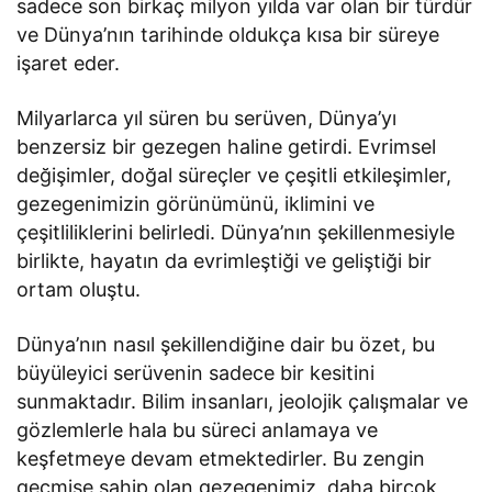
sadece son birkaç milyon yılda var olan bir türdür
ve Dünya’nın tarihinde oldukça kısa bir süreye
işaret eder.
Milyarlarca yıl süren bu serüven, Dünya’yı
benzersiz bir gezegen haline getirdi. Evrimsel
değişimler, doğal süreçler ve çeşitli etkileşimler,
gezegenimizin görünümünü, iklimini ve
çeşitliliklerini belirledi. Dünya’nın şekillenmesiyle
birlikte, hayatın da evrimleştiği ve geliştiği bir
ortam oluştu.
Dünya’nın nasıl şekillendiğine dair bu özet, bu
büyüleyici serüvenin sadece bir kesitini
sunmaktadır. Bilim insanları, jeolojik çalışmalar ve
gözlemlerle hala bu süreci anlamaya ve
keşfetmeye devam etmektedirler. Bu zengin
geçmişe sahip olan gezegenimiz, daha birçok