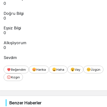
0
Doğru Bilgi
0
Eşsiz Bilgi
0
Alkışlıyorum
0
Sevdim
Beğendim
Harika
Haha
Vay
Üzgün
Kızgın
Benzer Haberler