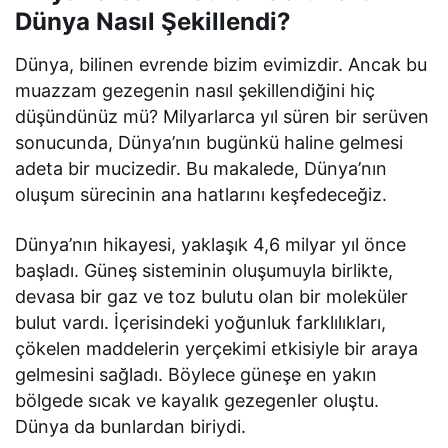
Dünya Nasıl Şekillendi?
Dünya, bilinen evrende bizim evimizdir. Ancak bu
muazzam gezegenin nasıl şekillendiğini hiç
düşündünüz mü? Milyarlarca yıl süren bir serüven
sonucunda, Dünya’nın bugünkü haline gelmesi
adeta bir mucizedir. Bu makalede, Dünya’nın
oluşum sürecinin ana hatlarını keşfedeceğiz.
Dünya’nın hikayesi, yaklaşık 4,6 milyar yıl önce
başladı. Güneş sisteminin oluşumuyla birlikte,
devasa bir gaz ve toz bulutu olan bir moleküler
bulut vardı. İçerisindeki yoğunluk farklılıkları,
çökelen maddelerin yerçekimi etkisiyle bir araya
gelmesini sağladı. Böylece güneşe en yakın
bölgede sıcak ve kayalık gezegenler oluştu.
Dünya da bunlardan biriydi.