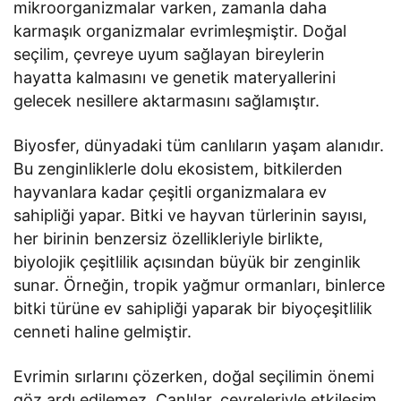
mikroorganizmalar varken, zamanla daha
karmaşık organizmalar evrimleşmiştir. Doğal
seçilim, çevreye uyum sağlayan bireylerin
hayatta kalmasını ve genetik materyallerini
gelecek nesillere aktarmasını sağlamıştır.
Biyosfer, dünyadaki tüm canlıların yaşam alanıdır.
Bu zenginliklerle dolu ekosistem, bitkilerden
hayvanlara kadar çeşitli organizmalara ev
sahipliği yapar. Bitki ve hayvan türlerinin sayısı,
her birinin benzersiz özellikleriyle birlikte,
biyolojik çeşitlilik açısından büyük bir zenginlik
sunar. Örneğin, tropik yağmur ormanları, binlerce
bitki türüne ev sahipliği yaparak bir biyoçeşitlilik
cenneti haline gelmiştir.
Evrimin sırlarını çözerken, doğal seçilimin önemi
göz ardı edilemez. Canlılar, çevreleriyle etkileşim