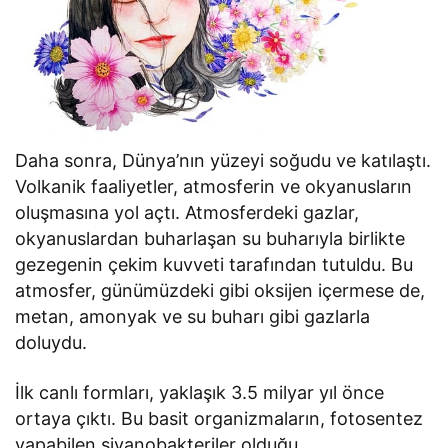
Daha sonra, Dünya’nın yüzeyi soğudu ve katılaştı.
Volkanik faaliyetler, atmosferin ve okyanusların
oluşmasına yol açtı. Atmosferdeki gazlar,
okyanuslardan buharlaşan su buharıyla birlikte
gezegenin çekim kuvveti tarafından tutuldu. Bu
atmosfer, günümüzdeki gibi oksijen içermese de,
metan, amonyak ve su buharı gibi gazlarla
doluydu.
İlk canlı formları, yaklaşık 3.5 milyar yıl önce
ortaya çıktı. Bu basit organizmaların, fotosentez
yapabilen siyanobakteriler olduğu