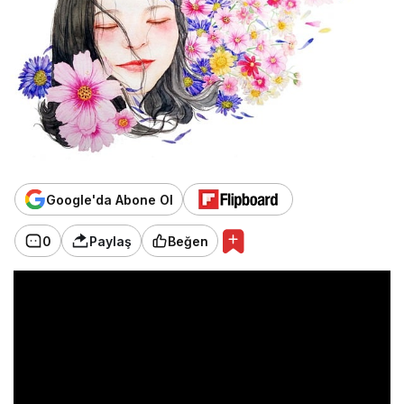
Google'da Abone Ol
0
Paylaş
Beğen