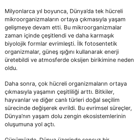
Milyonlarca yıl boyunca, Dünya’da tek hücreli
mikroorganizmaların ortaya çıkmasıyla yaşam
gelişmeye devam etti. Bu mikroorganizmalar
zaman içinde çeşitlendi ve daha karmaşık
biyolojik formlar evrimleşti. İlk fotosentetik
organizmalar, güneş ışığını kullanarak enerji
üretebildi ve atmosferde oksijen birikimine neden
oldu.
Daha sonra, çok hücreli organizmaların ortaya
çıkmasıyla yaşamın çeşitliliği arttı. Bitkiler,
hayvanlar ve diğer canlı türleri doğal seçilim
sürecinde değişerek evrildi. Bu evrimsel süreçler,
Dünya’nın yaşam dolu zengin ekosistemlerinin
oluşumuna yol açtı.
Günümüzde, Dünya üzerinde sonsuz bir