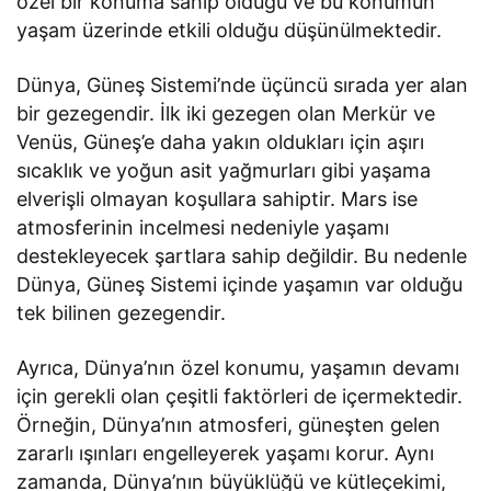
özel bir konuma sahip olduğu ve bu konumun
yaşam üzerinde etkili olduğu düşünülmektedir.
Dünya, Güneş Sistemi’nde üçüncü sırada yer alan
bir gezegendir. İlk iki gezegen olan Merkür ve
Venüs, Güneş’e daha yakın oldukları için aşırı
sıcaklık ve yoğun asit yağmurları gibi yaşama
elverişli olmayan koşullara sahiptir. Mars ise
atmosferinin incelmesi nedeniyle yaşamı
destekleyecek şartlara sahip değildir. Bu nedenle
Dünya, Güneş Sistemi içinde yaşamın var olduğu
tek bilinen gezegendir.
Ayrıca, Dünya’nın özel konumu, yaşamın devamı
için gerekli olan çeşitli faktörleri de içermektedir.
Örneğin, Dünya’nın atmosferi, güneşten gelen
zararlı ışınları engelleyerek yaşamı korur. Aynı
zamanda, Dünya’nın büyüklüğü ve kütleçekimi,