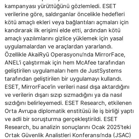
kampanyası yürüttüğünü gözlemledi. ESET
verilerine göre, saldırganlar öncelikle hedefleri
kötü amaçlı ekleri veya bağlantıları açmaları için
kandırarak ilk erişimi elde etti, ardından kötü
amaçlı yazılımlarını gizlice yüklemek için yasal
uygulamalardan ve araçlardan yararlandı.
Özellikle AkaiRyū Operasyonu’nda MirrorFace,
ANEL’i çalıştırmak için hem McAfee tarafından
geliştirilen uygulamaları hem de JustSystems
tarafından geliştirilen bir uygulamayı kullandı.
ESET, MirrorFace’in verileri nasıl dışa aktardığını
ve verilerin dışarı sızıp sızmadığını ya da nasıl
sızdığını belirleyemedi. ESET Research, etkilenen
Orta Avrupa diplomatik enstitüsü ile iş birliği yaptı
ve adli bir soruşturma gerçekleştirildi. ESET
Research, bu analizin sonuçlarını Ocak 2025’teki
Ortak Güvenlik Analistleri Konferansı’nda (JSAC)