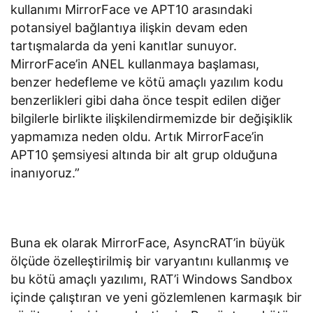
kullanımı MirrorFace ve APT10 arasındaki
potansiyel bağlantıya ilişkin devam eden
tartışmalarda da yeni kanıtlar sunuyor.
MirrorFace’in ANEL kullanmaya başlaması,
benzer hedefleme ve kötü amaçlı yazılım kodu
benzerlikleri gibi daha önce tespit edilen diğer
bilgilerle birlikte ilişkilendirmemizde bir değişiklik
yapmamıza neden oldu. Artık MirrorFace’in
APT10 şemsiyesi altında bir alt grup olduğuna
inanıyoruz.”
Buna ek olarak MirrorFace, AsyncRAT’in büyük
ölçüde özelleştirilmiş bir varyantını kullanmış ve
bu kötü amaçlı yazılımı, RAT’i Windows Sandbox
içinde çalıştıran ve yeni gözlemlenen karmaşık bir