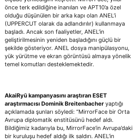
önce terk edildiğine inanılan ve APT10’a özel
olduğu düşünülen bir arka kapı olan ANEL’i
(UPPERCUT olarak da adlandırılır) kullanmaya
başladı. Ancak son faaliyetler, ANEL’in
geliştirilmesinin yeniden başladığını güçlü bir
şekilde gösteriyor. ANEL dosya manipülasyonu,
yük yürütme ve ekran görüntüsü almaya yönelik
temel komutları desteklemektedir.
AkaiRyū kampanyasını araştıran ESET
araştırmacısı Dominik Breitenbacher
yaptığı
açıklamada şunları söyledi: “MirrorFace bir Orta
Avrupa diplomatik enstitüsünü hedef aldı.
Bildiğimiz kadarıyla bu, MirrorFace’in Avrupa’daki
bir kuruluşu hedef aldığı ilk saldırı. ANEL’in