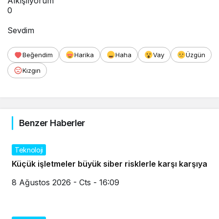
Alkışlıyorum
0
Sevdim
Beğendim
Harika
Haha
Vay
Üzgün
Kızgın
Benzer Haberler
Teknoloji
Küçük işletmeler büyük siber risklerle karşı karşıya
8 Ağustos 2026 - Cts - 16:09