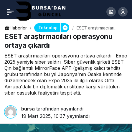
Teknoloji
Haberler
ESET araştırmacıları
operasyonu ortaya
ESET araştırmacıları operasyonu
çıkardı
ortaya çıkardı
ESET araştırmacıları operasyonu ortaya çıkardı Expo
2025 yemiyle siber saldırı Siber güvenlik şirketi ESET,
Çin bağlantılı MirrorFace APT (gelişmiş kalıcı tehdit)
grubu tarafından bu yıl Japonya'nın Osaka kentinde
düzenlenecek olan Expo 2025 ile ilgili olarak Orta
Avrupa'daki bir diplomatik enstitüye karşı yürütülen
siber casusluk faaliyetini tespit etti.
bursa
tarafından yayınlandı
19 Mart 2025, 10:37
yayınlandı