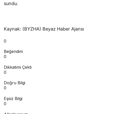
sundu.
Kaynak: (BYZHA) Beyaz Haber Ajansı
0
Beğendim
0
Dikkatimi Çekti
0
Doğru Bilgi
0
Eşsiz Bilgi
0