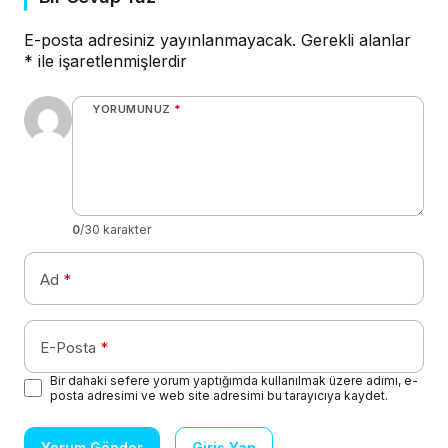
E-posta adresiniz yayınlanmayacak.
Gerekli alanlar
*
ile işaretlenmişlerdir
YORUMUNUZ
*
0
/30 karakter
Ad
*
E-Posta
*
Bir dahaki sefere yorum yaptığımda kullanılmak üzere adımı, e-
posta adresimi ve web site adresimi bu tarayıcıya kaydet.
Yorum Gönder
Giriş Yap