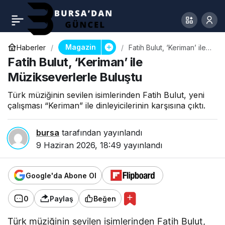
Magazin
Haberler
Fatih Bulut, ‘Keriman’ ile
Müzikseverlerle Buluştu
Fatih Bulut, ‘Keriman’ ile
Müzikseverlerle Buluştu
Türk müziğinin sevilen isimlerinden Fatih Bulut, yeni
çalışması “Keriman” ile dinleyicilerinin karşısına çıktı.
bursa
tarafından yayınlandı
9 Haziran 2026, 18:49
yayınlandı
Google'da Abone Ol
0
Paylaş
Beğen
Türk müziğinin sevilen isimlerinden Fatih Bulut,