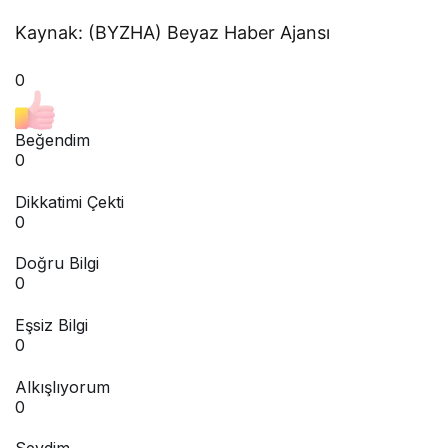
Kaynak: (BYZHA) Beyaz Haber Ajansı
0
Beğendim
0
Dikkatimi Çekti
0
Doğru Bilgi
0
Eşsiz Bilgi
0
Alkışlıyorum
0