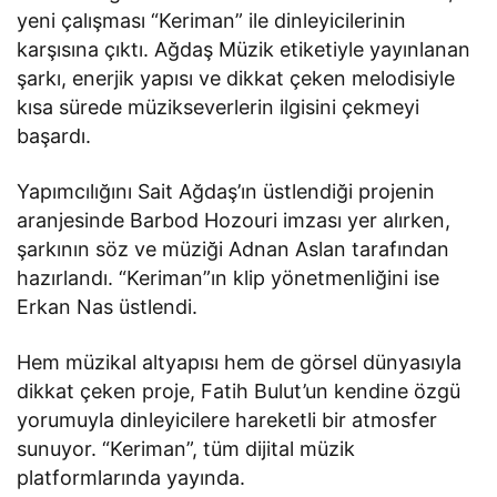
yeni çalışması “Keriman” ile dinleyicilerinin
karşısına çıktı. Ağdaş Müzik etiketiyle yayınlanan
şarkı, enerjik yapısı ve dikkat çeken melodisiyle
kısa sürede müzikseverlerin ilgisini çekmeyi
başardı.
Yapımcılığını Sait Ağdaş’ın üstlendiği projenin
aranjesinde Barbod Hozouri imzası yer alırken,
şarkının söz ve müziği Adnan Aslan tarafından
hazırlandı. “Keriman”ın klip yönetmenliğini ise
Erkan Nas üstlendi.
Hem müzikal altyapısı hem de görsel dünyasıyla
dikkat çeken proje, Fatih Bulut’un kendine özgü
yorumuyla dinleyicilere hareketli bir atmosfer
sunuyor. “Keriman”, tüm dijital müzik
platformlarında yayında.