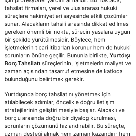
için profesyonel yardım almalıdır. Bu noktada,
tahsilat firmaları, yerel ve uluslararası hukuki
süreçlere hakimiyetleri sayesinde etkili çözümler
sunar. Alacakların tahsili sırasında dikkat edilmesi
gereken önemli bir nokta, sürecin yasalara uygun
bir şekilde yürütülmesidir. Böylece, hem
işletmelerin ticari itibarları korunur hem de hukuki
sorunların önüne geçilir. Bununla birlikte,
Yurtdışı
Borç Tahsilatı
süreçlerinin, işletmelerin maliyet ve
zaman açısından tasarruf etmesine de katkıda
bulunduğunu belirtmek gerekir.
Yurtdışında borç tahsilatını yönetmek için
atılabilecek adımlar, öncelikle doğru iletişim
stratejilerinin geliştirilmesiyle başlar. Alacaklı ve
borçlu arasında doğru bir diyalog kurulması,
sorunların çözümünü hızlandırabilir. Bu süreçte,
uzman desteği almak hem zaman kazandırır hem