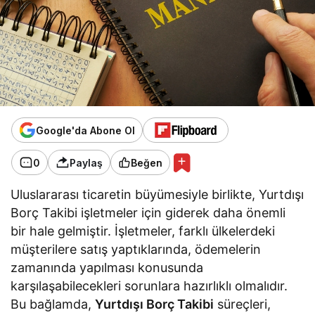
Google'da Abone Ol
0
Paylaş
Beğen
Uluslararası ticaretin büyümesiyle birlikte, Yurtdışı
Borç Takibi işletmeler için giderek daha önemli
bir hale gelmiştir. İşletmeler, farklı ülkelerdeki
müşterilere satış yaptıklarında, ödemelerin
zamanında yapılması konusunda
karşılaşabilecekleri sorunlara hazırlıklı olmalıdır.
Bu bağlamda,
Yurtdışı Borç Takibi
süreçleri,