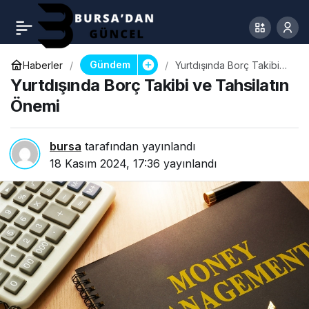
Gündem
Haberler
Yurtdışında Borç Takibi
ve Tahsilatın Önemi
Yurtdışında Borç Takibi ve Tahsilatın
Önemi
bursa
tarafından yayınlandı
18 Kasım 2024, 17:36
yayınlandı