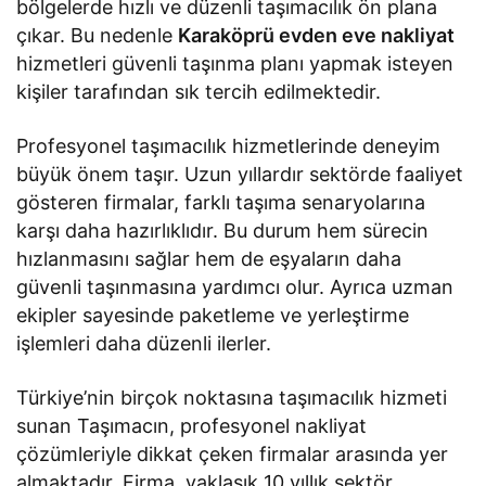
bölgelerde hızlı ve düzenli taşımacılık ön plana
çıkar. Bu nedenle
Karaköprü evden eve nakliyat
hizmetleri güvenli taşınma planı yapmak isteyen
kişiler tarafından sık tercih edilmektedir.
Profesyonel taşımacılık hizmetlerinde deneyim
büyük önem taşır. Uzun yıllardır sektörde faaliyet
gösteren firmalar, farklı taşıma senaryolarına
karşı daha hazırlıklıdır. Bu durum hem sürecin
hızlanmasını sağlar hem de eşyaların daha
güvenli taşınmasına yardımcı olur. Ayrıca uzman
ekipler sayesinde paketleme ve yerleştirme
işlemleri daha düzenli ilerler.
Türkiye’nin birçok noktasına taşımacılık hizmeti
sunan Taşımacın, profesyonel nakliyat
çözümleriyle dikkat çeken firmalar arasında yer
almaktadır. Firma, yaklaşık 10 yıllık sektör