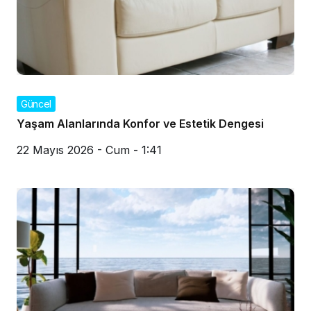
Güncel
Yaşam Alanlarında Konfor ve Estetik Dengesi
22 Mayıs 2026 - Cum - 1:41