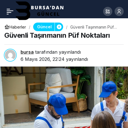
Güncel
Haberler
Güvenli Taşınmanın Püf
Noktaları
Güvenli Taşınmanın Püf Noktaları
bursa
tarafından yayınlandı
6 Mayıs 2026, 22:24
yayınlandı