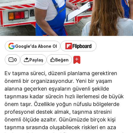
Google'da Abone Ol
0
Paylaş
Beğen
Ev taşıma süreci, düzenli planlama gerektiren
önemli bir organizasyondur. Yeni bir yaşam
alanına geçerken eşyaların güvenli şekilde
taşınması kadar sürecin hızlı ilerlemesi de büyük
önem taşır. Özellikle yoğun nüfuslu bölgelerde
profesyonel destek almak, taşınma stresini
önemli ölçüde azaltır. Günümüzde birçok kişi
taşınma sırasında oluşabilecek riskleri en aza