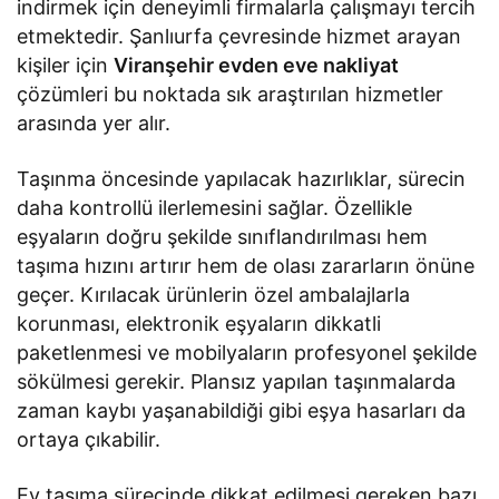
indirmek için deneyimli firmalarla çalışmayı tercih
etmektedir. Şanlıurfa çevresinde hizmet arayan
kişiler için
Viranşehir evden eve nakliyat
çözümleri bu noktada sık araştırılan hizmetler
arasında yer alır.
Taşınma öncesinde yapılacak hazırlıklar, sürecin
daha kontrollü ilerlemesini sağlar. Özellikle
eşyaların doğru şekilde sınıflandırılması hem
taşıma hızını artırır hem de olası zararların önüne
geçer. Kırılacak ürünlerin özel ambalajlarla
korunması, elektronik eşyaların dikkatli
paketlenmesi ve mobilyaların profesyonel şekilde
sökülmesi gerekir. Plansız yapılan taşınmalarda
zaman kaybı yaşanabildiği gibi eşya hasarları da
ortaya çıkabilir.
Ev taşıma sürecinde dikkat edilmesi gereken bazı