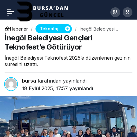
Teknoloji
Haberler
İnegöl Belediyesi
Gençleri Teknofest’e
İnegöl Belediyesi Gençleri
Götürüyor
Teknofest’e Götürüyor
İnegöl Belediyesi Teknofest 2025’e düzenlenen gezinin
süresini uzattı.
bursa
tarafından yayınlandı
18 Eylül 2025, 17:57
yayınlandı