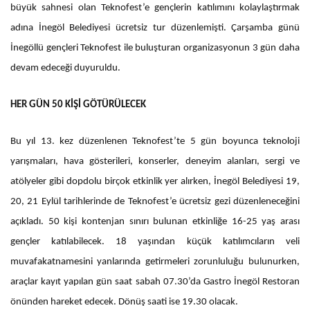
büyük sahnesi olan Teknofest’e gençlerin katılımını kolaylaştırmak
adına İnegöl Belediyesi ücretsiz tur düzenlemişti. Çarşamba günü
İnegöllü gençleri Teknofest ile buluşturan organizasyonun 3 gün daha
devam edeceği duyuruldu.
HER GÜN 50 KİŞİ GÖTÜRÜLECEK
Bu yıl 13. kez düzenlenen Teknofest’te 5 gün boyunca teknoloji
yarışmaları, hava gösterileri, konserler, deneyim alanları, sergi ve
atölyeler gibi dopdolu birçok etkinlik yer alırken, İnegöl Belediyesi 19,
20, 21 Eylül tarihlerinde de Teknofest’e ücretsiz gezi düzenleneceğini
açıkladı. 50 kişi kontenjan sınırı bulunan etkinliğe 16-25 yaş arası
gençler katılabilecek. 18 yaşından küçük katılımcıların veli
muvafakatnamesini yanlarında getirmeleri zorunluluğu bulunurken,
araçlar kayıt yapılan gün saat sabah 07.30’da Gastro İnegöl Restoran
önünden hareket edecek. Dönüş saati ise 19.30 olacak.