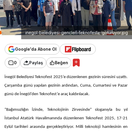
inegol-belediyesi-gencleri-teknofeste-goturuyor.jpg
Google'da Abone Ol
0
Paylaş
Beğen
İnegöl Belediyesi Teknofest 2025’e düzenlenen gezinin süresini uzattı.
Çarşamba günü yapılan gezinin ardından, Cuma, Cumartesi ve Pazar
günü de İnegöl’den Teknofest’e araç kaldırılacak.
“Bağımsızlığın İzinde, Teknolojinin Zirvesinde” sloganıyla bu yıl
İstanbul Atatürk Havalimanında düzenlenen Teknofest 2025, 17-21
Eylül tarihleri arasında gerçekleştiriyor. Milli teknoloji hamlesinin en