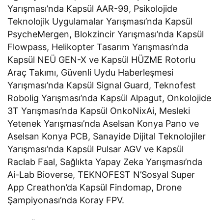
Yarışması’nda Kapsül AAR-99, Psikolojide
Teknolojik Uygulamalar Yarışması’nda Kapsül
PsycheMergen, Blokzincir Yarışması’nda Kapsül
Flowpass, Helikopter Tasarım Yarışması’nda
Kapsül NEÜ GEN-X ve Kapsül HÜZME Rotorlu
Araç Takımı, Güvenli Uydu Haberleşmesi
Yarışması’nda Kapsül Signal Guard, Teknofest
Robolig Yarışması’nda Kapsül Alpagut, Onkolojide
3T Yarışması’nda Kapsül OnkoNixAi, Mesleki
Yetenek Yarışması’nda Aselsan Konya Pano ve
Aselsan Konya PCB, Sanayide Dijital Teknolojiler
Yarışması’nda Kapsül Pulsar AGV ve Kapsül
Raclab Faal, Sağlıkta Yapay Zeka Yarışması’nda
Ai-Lab Bioverse, TEKNOFEST N’Sosyal Super
App Creathon’da Kapsül Findomap, Drone
Şampiyonası’nda Koray FPV.