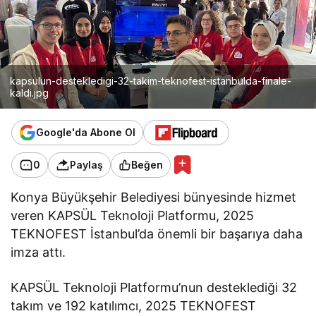
kapsulun-destekledigi-32-takim-teknofest-istanbulda-finale-
kaldi.jpg
Google'da Abone Ol
0
Paylaş
Beğen
Konya Büyükşehir Belediyesi bünyesinde hizmet
veren KAPSÜL Teknoloji Platformu, 2025
TEKNOFEST İstanbul’da önemli bir başarıya daha
imza attı.
KAPSÜL Teknoloji Platformu’nun desteklediği 32
takım ve 192 katılımcı, 2025 TEKNOFEST