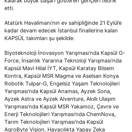
kalarak büyük başarı gösteren gençleri tebrik
etti.
Atatürk Havalimanı’nın ev sahipliğinde 21 Eylül’e
kadar devam edecek İstanbul finallerine kalan
KAPSÜL takımları şu şekilde:
Biyoteknoloji İnovasyon Yarışması’nda Kapsül G-
Force, İnsanlık Yararına Teknoloji Yarışması’nda
Kapsül Mavi Hilal İYT, Kapsül Karatay Bilsem
Kontra, Kapsül MSR Magma ve Aselsan Konya
Robotik Tulpar-G, Engelsiz Yaşam Teknolojileri
Yarışması’nda Kapsül Anamas, Ayzek Sona,
Ayzek Astra ve Ayzek Alventure, Akıllı Ulaşım
Yarışması’nda Kapsül MSR Yakamoz, Çevre ve
Enerji Teknolojileri Yarışması’nda ChemNova,
Tarım Teknolojileri Yarışması’nda Kapsül
AgroByte Vision, Havacılıkta Yapay Zeka