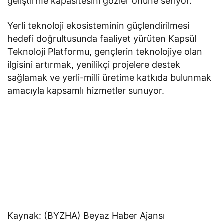
geliştirme kapasitesini gözler önüne seriyor.
Yerli teknoloji ekosisteminin güçlendirilmesi
hedefi doğrultusunda faaliyet yürüten Kapsül
Teknoloji Platformu, gençlerin teknolojiye olan
ilgisini artırmak, yenilikçi projelere destek
sağlamak ve yerli-milli üretime katkıda bulunmak
amacıyla kapsamlı hizmetler sunuyor.
Kaynak: (BYZHA) Beyaz Haber Ajansı