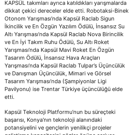
KAPSÜL takımları ayrıca katıldıkları yarışmalarda
dikkat çekici dereceler elde etti. Robotaksi-Binek
Otonom Yarışması’nda Kapsül Raclab Sigun
İkincilik ve En Özgün Yazılım Ödülü, İnsansız Su
Altı Yarışması’nda Kapsül Raclab Nova Birincilik
ve En İyi Takım Ruhu Ödülü, Su Altı Roket
Yarışması’nda Kapsül Mavi Roket En Özgün
Tasarım Ödülü, İnsansız Hava Araçları
Yarışması’nda Kapsül Raclab Tulpar’s Üçüncülük
ve Danışman Üçüncülük, Mimari ve Görsel
Tasarım Yarışması’nda (Şampiyonlar Ligi
Pavilyonu) ise Trentar Türkiye üçüncülüğü elde
etti.
Kapsül Teknoloji Platformu’nun bu süreçteki
başarısı, Konya’nın teknoloji alanındaki
potansiyelini ve gençlerin yenilikçi projeler