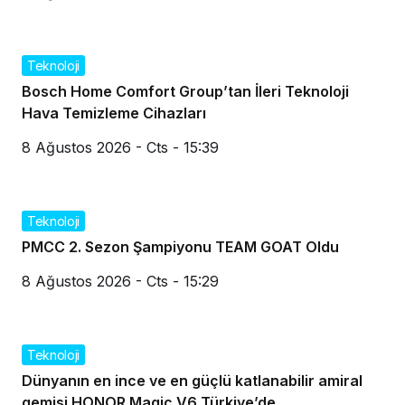
Teknoloji
Bosch Home Comfort Group’tan İleri Teknoloji
Hava Temizleme Cihazları
8 Ağustos 2026 - Cts - 15:39
Teknoloji
PMCC 2. Sezon Şampiyonu TEAM GOAT Oldu
8 Ağustos 2026 - Cts - 15:29
Teknoloji
Dünyanın en ince ve en güçlü katlanabilir amiral
gemisi HONOR Magic V6 Türkiye’de