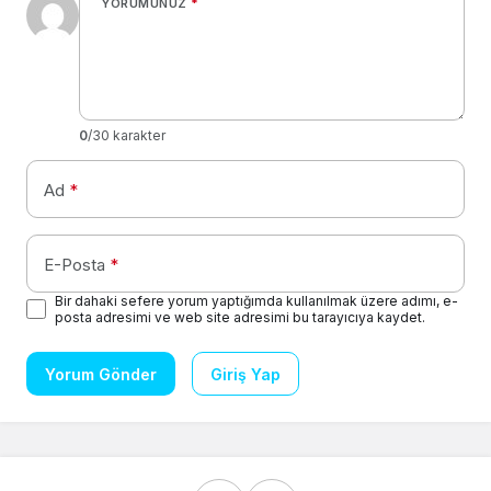
YORUMUNUZ
*
0
/30 karakter
Ad
*
E-Posta
*
Bir dahaki sefere yorum yaptığımda kullanılmak üzere adımı, e-
posta adresimi ve web site adresimi bu tarayıcıya kaydet.
Yorum Gönder
Giriş Yap