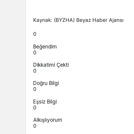
Kaynak: (BYZHA) Beyaz Haber Ajansı
0
Beğendim
0
Dikkatimi Çekti
0
Doğru Bilgi
0
Eşsiz Bilgi
0
Alkışlıyorum
0