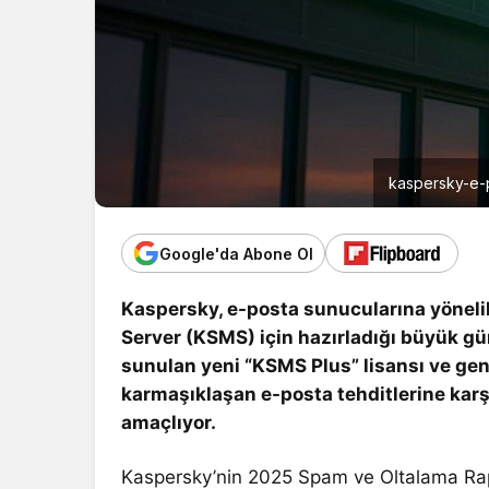
kaspersky-e-p
Google'da Abone Ol
Kaspersky, e-posta sunucularına yöneli
Server (KSMS) için hazırladığı büyük g
sunulan yeni “KSMS Plus” lisansı ve gen
karmaşıklaşan e-posta tehditlerine karş
amaçlıyor.
Kaspersky’nin 2025 Spam ve Oltalama Rap