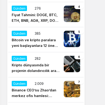
4
Gündem
276
Fiyat Tahmini: DOGE, BTC,
ETH, BNB, ADA, XRP, DOT,
UNI, SOL, LTC
5
Gündem
385
Bitcoin ve kripto paralara
yeni başlayanlara 12 önemli
tavsiye
6
Gündem
282
Kripto dünyasında bir
projenin dolandırıcılık aracı
olduğu nasıl anlaşılır?
7
Gündem
2.009
Binance CEO’su Zhao’dan
merkez ofis hamlesi:
Sürekli regülasyonları