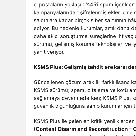
e-postaların yaklaşık %45’i spam içerikler
kampanyalarından şifrelenmiş ekler içine gi
saldırılara kadar birçok siber saldırının h
ediyor. Bu nedenle kurumlar, artık daha 
daha akıcı soruşturma süreçlerine ihtiyaç 
sürümü, gelişmiş koruma teknolojileri ve iyi
yanıt veriyor.
KSMS Plus: Gelişmiş tehditlere karşı de
Güncellenen çözüm artık iki farklı lisans 
KSMS sürümü; spam, oltalama ve kötü amaç
sağlamaya devam ederken; KSMS Plus, karm
güvenlik olgunluğuna sahip kurumlar için t
KSMS Plus ile gelen en kritik yeniliklerden 
(Content Disarm and Reconstruction – 