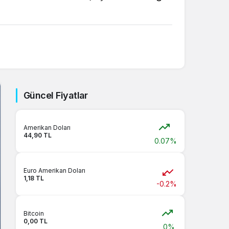
Sistem Modu
Sistem modunu seçin.
Güncel Fiyatlar
Amerikan Doları
44,90 TL
0.07%
Euro Amerikan Doları
1,18 TL
-0.2%
Bitcoin
0,00 TL
0%