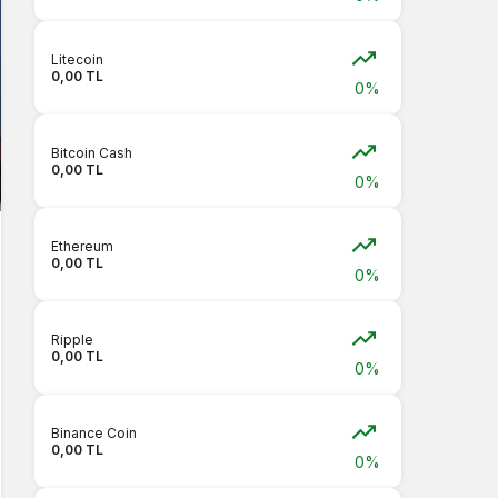
Litecoin
0,00 TL
0%
Bitcoin Cash
0,00 TL
0%
Ethereum
0,00 TL
0%
Ripple
0,00 TL
0%
Binance Coin
0,00 TL
0%