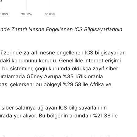
nde Zararlı Nesne Engellenen ICS Bilgisayarlarının
 üzerinde zararlı nesne engellenen ICS bilgisayarları
ndaki konumunu korudu. Genellikle internet erişimi
 bu sistemler, çoğu kurumda oldukça zayıf siber
el sıralamada Güney Avrupa %35,15’lik oranla
başı çekerken; bu bölgeyi %29,58 ile Afrika ve
 siber saldırıya uğrayan ICS bilgisayarlarının
rada yer alıyor. Bu bölgenin ardından %21,36 ile