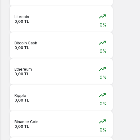
Litecoin
0,00 TL
0%
Bitcoin Cash
0,00 TL
0%
Ethereum
0,00 TL
0%
Ripple
0,00 TL
0%
Binance Coin
0,00 TL
0%