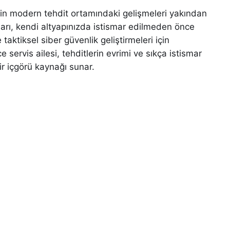
çin modern tehdit ortamındaki gelişmeleri yakından
ları, kendi altyapınızda istismar edilmeden önce
aktiksel siber güvenlik geliştirmeleri için
 servis ailesi, tehditlerin evrimi ve sıkça istismar
r içgörü kaynağı sunar.