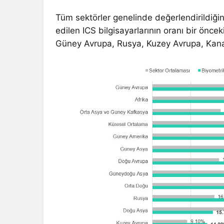
Tüm sektörler genelinde değerlendirildiğind
edilen ICS bilgisayarlarının oranı bir önc
Güney Avrupa, Rusya, Kuzey Avrupa, Kana