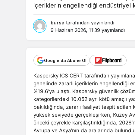
içeriklerin engellendiği endüstriyel 
bursa
tarafından yayınlandı
9 Haziran 2026, 11:39
yayınlandı
Google'da Abone Ol
Kaspersky ICS CERT tarafından yayımlanan
genelinde zararlı içeriklerin engellendiği e
%19,6’ya ulaştı. Kaspersky güvenlik çözüm
kategorilerdeki 10.052 ayrı kötü amaçlı yazı
bakıldığında, zararlı faaliyet tespit edilen 
yüksek seviyede gerçekleşirken, Kuzey Avr
önceki çeyrekle karşılaştırıldığında, 2026’
Avrupa ve Asya’nın da aralarında bulunduğ