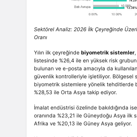
Sektörel Analiz: 2026 İlk Çeyreğinde Üzeri
Oranı
Yılın ilk çeyreğinde
biyometrik sistemler
,
listesinde %26,4 ile en yüksek risk grubu
bulunan ve e-posta amacıyla da kullanılan
güvenlik kontrolleriyle işletiliyor. Bölges
biyometrik sistemlere yönelik tehditlerde 
%28,53 ile Orta Asya takip ediyor.
İmalat endüstrisi özelinde bakıldığında ise
oranında %23,21 ile Güneydoğu Asya ilk sı
Afrika ve %20,13 ile Güney Asya geliyor.