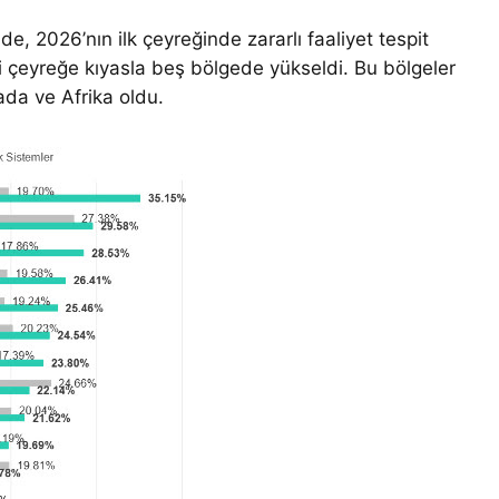
e, 2026’nın ilk çeyreğinde zararlı faaliyet tespit
eki çeyreğe kıyasla beş bölgede yükseldi. Bu bölgeler
da ve Afrika oldu.