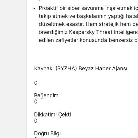
Proaktif bir siber savunma inşa etmek i
takip etmek ve başkalarının yaptığı hata
düzeltmek esastır. Hem stratejik hem de t
önerdiğimiz Kaspersky Threat Intelligence
edilen zafiyetler konusunda benzersiz bi
Kaynak: (BYZHA) Beyaz Haber Ajansı
0
Beğendim
0
Dikkatimi Çekti
0
Doğru Bilgi