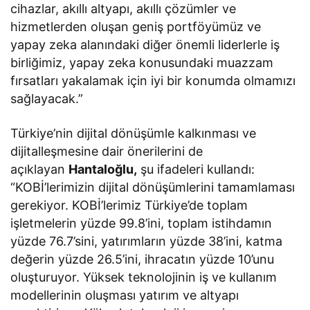
cihazlar, akıllı altyapı, akıllı çözümler ve
hizmetlerden oluşan geniş portföyümüz ve
yapay zeka alanındaki diğer önemli liderlerle iş
birliğimiz, yapay zeka konusundaki muazzam
fırsatları yakalamak için iyi bir konumda olmamızı
sağlayacak.”
Türkiye’nin dijital dönüşümle kalkınması ve
dijitalleşmesine dair önerilerini de
açıklayan
Hantaloğlu,
şu ifadeleri kullandı:
“KOBİ’lerimizin dijital dönüşümlerini tamamlaması
gerekiyor. KOBİ’lerimiz Türkiye’de toplam
işletmelerin yüzde 99.8’ini, toplam istihdamın
yüzde 76.7’sini, yatırımların yüzde 38’ini, katma
değerin yüzde 26.5’ini, ihracatın yüzde 10’unu
oluşturuyor. Yüksek teknolojinin iş ve kullanım
modellerinin oluşması yatırım ve altyapı