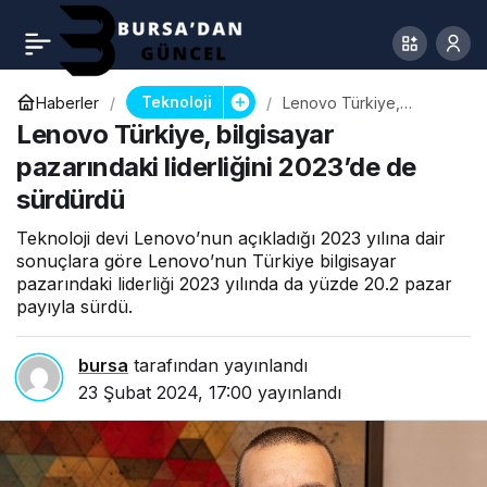
Teknoloji
Haberler
Lenovo Türkiye,
bilgisayar pazarındaki
Lenovo Türkiye, bilgisayar
liderliğini 2023’de de
sürdürdü
pazarındaki liderliğini 2023’de de
sürdürdü
Teknoloji devi Lenovo’nun açıkladığı 2023 yılına dair
sonuçlara göre Lenovo’nun Türkiye bilgisayar
pazarındaki liderliği 2023 yılında da yüzde 20.2 pazar
payıyla sürdü.
bursa
tarafından yayınlandı
23 Şubat 2024, 17:00
yayınlandı