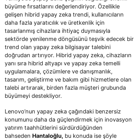
büyüme fırsatlarını değerlendiriyor. Özellikle
gelişen hibrid yapay zeka trendi, kullanıcıların
daha fazla yaratıcılık ve üretkenlik için
tasarlanmış cihazlara ihtiyaç duymasıyla
sektörde yenilenme döngüsünü teşvik edecek bir
trend olan yapay zeka bilgisayar talebini
doğrudan artırıyor. Hibrid yapay zeka, cihazların
yanı sıra hibrid altyapı ve yapay zeka temelli
uygulamalara, çözümlere ve danışmanlık,
tasarım, geliştirme ve bakım gibi hizmetlere olan
talebi artırarak, birden fazla müşteri grubunda
büyümeyi destekliyor.
Lenovo’nun yapay zeka çağındaki benzersiz
konumunu daha da güçlendirmek için inovasyon
yatırım taahhütlerini sürdürdüğünden
bahseden
Hantaloğlu,
bu konuda ise şöyle