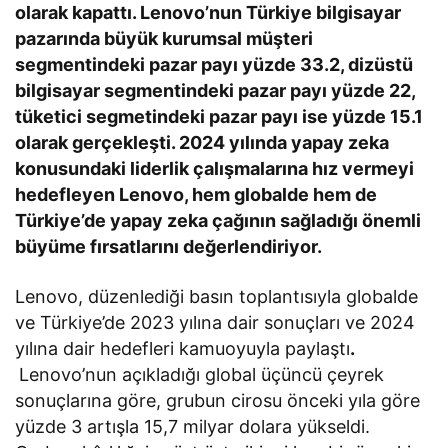
olarak kapattı. Lenovo’nun Türkiye bilgisayar
pazarında büyük kurumsal müşteri
segmentindeki pazar payı yüzde 33.2, dizüstü
bilgisayar segmentindeki pazar payı yüzde 22,
tüketici segmetindeki pazar payı ise yüzde 15.1
olarak gerçekleşti. 2024 yılında yapay zeka
konusundaki liderlik çalışmalarına hız vermeyi
hedefleyen Lenovo, hem globalde hem de
Türkiye’de yapay zeka çağının sağladığı önemli
büyüme fırsatlarını değerlendiriyor.
Lenovo, düzenlediği basın toplantısıyla globalde
ve Türkiye’de 2023 yılına dair sonuçları ve 2024
yılına dair hedefleri kamuoyuyla paylaştı
.
Lenovo’nun açıkladığı global üçüncü çeyrek
sonuçlarına göre, grubun cirosu önceki yıla göre
yüzde 3 artışla 15,7 milyar dolara yükseldi.