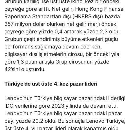
Grubun kârlılığı ise üst üste ikinci kez bir önceki
çeyreğe göre arttı. Net gelir, Hong Kong Finansal
Raporlama Standartları dışı (HKFRS dışı) bazda
357 milyon dolar olurken net gelir marjı önceki
çeyreğe göre yüzde 0,4 artarak yüzde 2,3 oldu.
Grubun çeşitlendirilmiş büyüme etkenleri güçlü
performans sağlamaya devam ederken,
bilgisayar dışı işletmelerin cirosu, bir önceki yıla
göre 1,3 puan artışla Grup cirosunun yüzde
42’sini oluşturdu.
Türkiye’de üst üste 4. kez pazar lideri
Lenovo’nun Türkiye bilgisayar pazarındaki liderliği
IDC verilerine göre 2023 yılında da devam etti.
Lenovo’nun Türkiye bilgisayar pazarındaki pazar
payı yüzde 20.2 oldu. Bu sonuçla Lenovo Türkiye,
üst üste 4. yılı pazar lideri olarak kapatmış oldu.