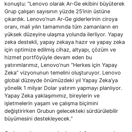
konuştu: “Lenovo olarak Ar-Ge ekibini büyüterek
Grup çalışan sayısının yüzde 25’inin üstüne
çıkardık. Lenovo’nun Ar-Ge giderlerinin ciroya
oranı, mali yılın tamamında tüm zamanların en
yüksek düzeyine ulaşma yolunda ilerliyor. Yapay
zeka destekli, yapay zekaya hazır ve yapay zeka
için optimize edilmiş cihaz, altyapı, çözüm ve
hizmet portföyüyle devam eden bu
yatırımlarımız, Lenovo’nun “Herkes için Yapay
Zeka” vizyonunun temelini oluşturuyor. Lenovo
global düzeyde önümüzdeki yıl Yapay Zeka’ya
yönelik 1 milyar Dolar yatırım yapmayı planlıyor.
Yapay Zeka yaklaşımımız, bireylerin ve
işletmelerin yaşam ve çalışma biçimini
değiştirirken Grubun gelecekteki sürdürülebilir
büyümesini destekleyecek.”