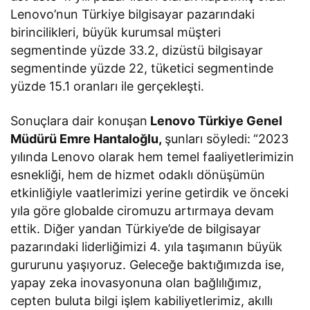
Lenovo’nun Türkiye bilgisayar pazarındaki
birincilikleri, büyük kurumsal müşteri
segmentinde yüzde 33.2, dizüstü bilgisayar
segmentinde yüzde 22, tüketici segmentinde
yüzde 15.1 oranları ile gerçekleşti.
Sonuçlara dair konuşan
Lenovo Türkiye Genel
Müdürü Emre Hantaloğlu,
şunları söyledi:
“2023
yılında Lenovo olarak hem temel faaliyetlerimizin
esnekliği, hem de hizmet odaklı dönüşümün
etkinliğiyle vaatlerimizi yerine getirdik ve önceki
yıla göre globalde ciromuzu artırmaya devam
ettik. Diğer yandan Türkiye’de de bilgisayar
pazarındaki liderliğimizi 4. yıla taşımanın büyük
gururunu yaşıyoruz. Geleceğe baktığımızda ise,
yapay zeka inovasyonuna olan bağlılığımız,
cepten buluta bilgi işlem kabiliyetlerimiz, akıllı