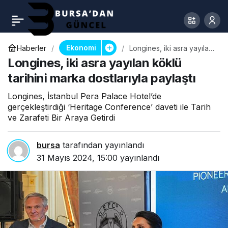
Ekonomi
Haberler
Longines, iki asra yayılan
köklü tarihini marka
Longines, iki asra yayılan köklü
dostlarıyla paylaştı
tarihini marka dostlarıyla paylaştı
Longines, İstanbul Pera Palace Hotel’de
gerçekleştirdiği ‘Heritage Conference’ daveti ile Tarih
ve Zarafeti Bir Araya Getirdi
bursa
tarafından yayınlandı
31 Mayıs 2024, 15:00
yayınlandı