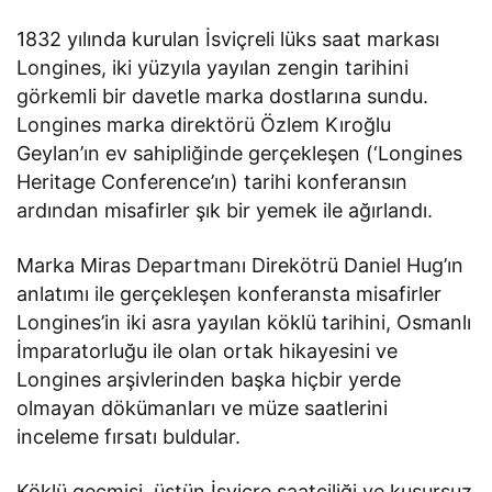
1832 yılında kurulan İsviçreli lüks saat markası
Longines, iki yüzyıla yayılan zengin tarihini
görkemli bir davetle marka dostlarına sundu.
Longines marka direktörü Özlem Kıroğlu
Geylan’ın ev sahipliğinde gerçekleşen (‘Longines
Heritage Conference’ın) tarihi konferansın
ardından misafirler şık bir yemek ile ağırlandı.
Marka Miras Departmanı Direkötrü Daniel Hug’ın
anlatımı ile gerçekleşen konferansta misafirler
Longines’in iki asra yayılan köklü tarihini, Osmanlı
İmparatorluğu ile olan ortak hikayesini ve
Longines arşivlerinden başka hiçbir yerde
olmayan dökümanları ve müze saatlerini
inceleme fırsatı buldular.
Köklü geçmişi, üstün İsviçre saatçiliği ve kusursuz