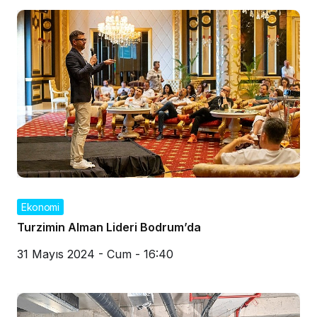
Ekonomi
Turzimin Alman Lideri Bodrum’da
31 Mayıs 2024 - Cum - 16:40