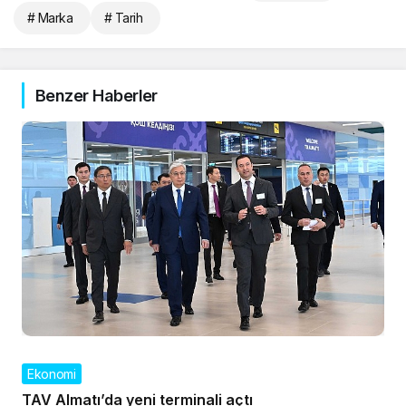
# Marka
# Tarih
Benzer Haberler
Ekonomi
TAV Almatı’da yeni terminali açtı