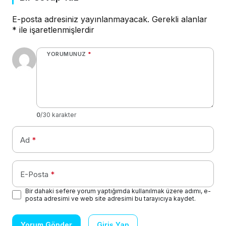
E-posta adresiniz yayınlanmayacak.
Gerekli alanlar
*
ile işaretlenmişlerdir
YORUMUNUZ
*
0
/30 karakter
Ad
*
E-Posta
*
Bir dahaki sefere yorum yaptığımda kullanılmak üzere adımı, e-
posta adresimi ve web site adresimi bu tarayıcıya kaydet.
Yorum Gönder
Giriş Yap