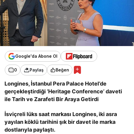
Google'da Abone Ol
0
Paylaş
Beğen
Longines, İstanbul Pera Palace Hotel’de
gerçekleştirdiği ‘Heritage Conference’ daveti
ile Tarih ve Zarafeti Bir Araya Getirdi
İsviçreli lüks saat markası Longines, iki asra
yayılan köklü tarihini şık bir davet ile marka
dostlarıyla paylaştı.