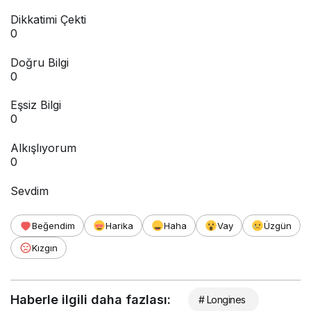
Dikkatimi Çekti
0
Doğru Bilgi
0
Eşsiz Bilgi
0
Alkışlıyorum
0
Sevdim
Beğendim
Harika
Haha
Vay
Üzgün
Kızgın
Haberle ilgili daha fazlası:
# Longines