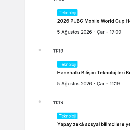
Teknoloji
2026 PUBG Mobile World Cup He
5 Ağustos 2026 - Çar - 17:09
11:19
Teknoloji
Hanehalkı Bilişim Teknolojileri 
5 Ağustos 2026 - Çar - 11:19
11:19
Teknoloji
Yapay zekâ sosyal bilimcilere ye