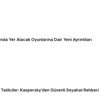
da Yer Alacak Oyunlarına Dair Yeni Ayrıntıları
i Tatilciler: Kaspersky’den Güvenli Seyahat Rehberi