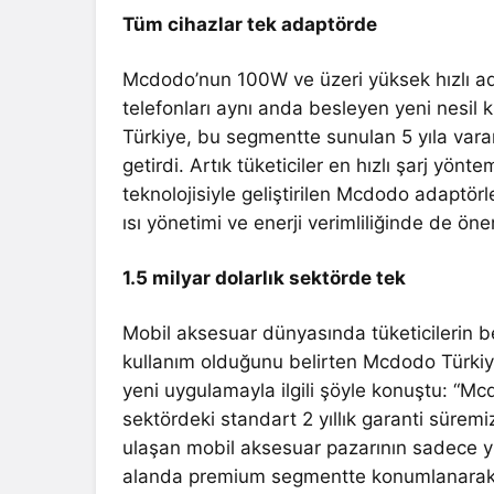
Tüm cihazlar tek adaptörde
Mcdodo’nun 100W ve üzeri yüksek hızlı adapt
telefonları aynı anda besleyen yeni nesil k
Türkiye, bu segmentte sunulan 5 yıla varan
getirdi. Artık tüketiciler en hızlı şarj yö
teknolojisiyle geliştirilen Mcdodo adaptö
ısı yönetimi ve enerji verimliliğinde de öne
1.5 milyar dolarlık sektörde tek
Mobil aksesuar dünyasında tüketicilerin bek
kullanım olduğunu belirten Mcdodo Türkiy
yeni uygulamayla ilgili şöyle konuştu: “M
sektördeki standart 2 yıllık garanti süremiz
ulaşan mobil aksesuar pazarının sadece y
alanda premium segmentte konumlanarak ga