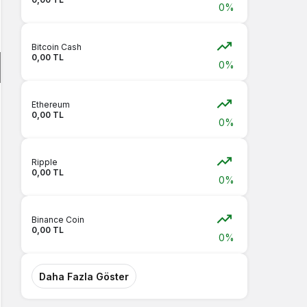
0%
Bitcoin Cash
0,00 TL
0%
Ethereum
0,00 TL
0%
Ripple
0,00 TL
0%
Binance Coin
0,00 TL
0%
Daha Fazla Göster