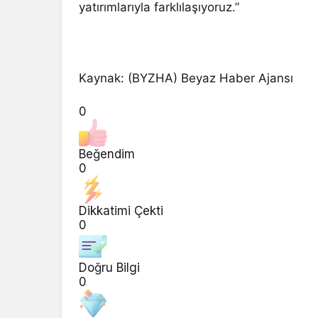
yatırımlarıyla farklılaşıyoruz.”
Kaynak: (BYZHA) Beyaz Haber Ajansı
0
Beğendim
0
Dikkatimi Çekti
0
Doğru Bilgi
0