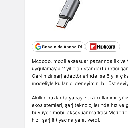
Google'da Abone Ol
Mcdodo, mobil aksesuar pazarında ilk ve t
uygulamayla 2 yıl olan standart üretici ga
GaN hızlı şarj adaptörlerinde ise 5 yıla çı
modeliyle kullanıcı deneyimini bir üst sev
Akıllı cihazlarda yapay zekâ kullanımı, yü
ekosistemleri, şarj teknolojilerinde hız ve gü
büyüyen mobil aksesuar markası Mcdodo da
hızlı şarj ihtiyacına yanıt verdi.