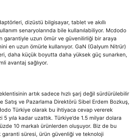
örleri, dizüstü bilgisayar, tablet ve akıllı
ullanım senaryolarında bile kullanılabiliyor. Mcdodo
 garantiyle uzun ömür ve güvenilirliği bir araya
ntemini en uzun ömürle kullanıyor. GaN (Galyum Nitrür)
rleri, daha küçük boyutta daha yüksek güç sunarken,
mli avantaj sağlıyor.
lentisinin artık sadece hızlı şarj değil sürdürülebilir
e Satış ve Pazarlama Direktörü Sibel Erdem Bozkuş,
cdodo Türkiye olarak bu ihtiyaca cevap vererek
i 5 yıla kadar uzattık. Türkiye’de 1.5 milyar dolara
üzde 10 markalı ürünlerden oluşuyor. Biz de bu
ranti süresi, ürün güvenliği ve teknoloji