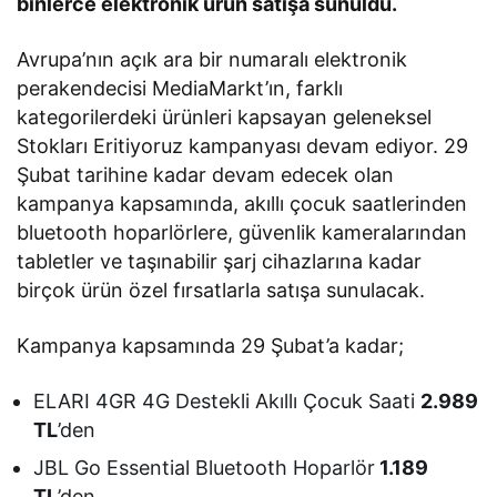
binlerce elektronik ürün satışa sunuldu.
Avrupa’nın açık ara bir numaralı elektronik
perakendecisi MediaMarkt’ın, farklı
kategorilerdeki ürünleri kapsayan geleneksel
Stokları Eritiyoruz kampanyası devam ediyor. 29
Şubat tarihine kadar devam edecek olan
kampanya kapsamında, akıllı çocuk saatlerinden
bluetooth hoparlörlere, güvenlik kameralarından
tabletler ve taşınabilir şarj cihazlarına kadar
birçok ürün özel fırsatlarla satışa sunulacak.
Kampanya kapsamında 29 Şubat’a kadar;
ELARI 4GR 4G Destekli Akıllı Çocuk Saati
2.989
TL
’den
JBL Go Essential Bluetooth Hoparlör
1.189
TL
’den