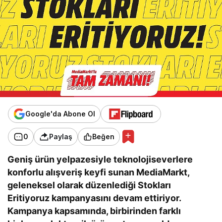
Google'da Abone Ol
0
Paylaş
Beğen
Geniş ürün yelpazesiyle teknolojiseverlere
konforlu alışveriş keyfi sunan MediaMarkt,
geleneksel olarak düzenlediği Stokları
Eritiyoruz kampanyasını devam ettiriyor.
Kampanya kapsamında, birbirinden farklı