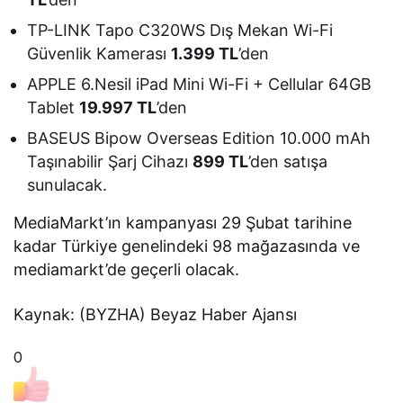
TP-LINK Tapo C320WS Dış Mekan Wi-Fi
Güvenlik Kamerası
1.399 TL
’den
APPLE 6.Nesil iPad Mini Wi-Fi + Cellular 64GB
Tablet
19.997 TL
’den
BASEUS Bipow Overseas Edition 10.000 mAh
Taşınabilir Şarj Cihazı
899 TL
’den satışa
sunulacak.
MediaMarkt’ın kampanyası 29 Şubat tarihine
kadar Türkiye genelindeki 98 mağazasında ve
mediamarkt’de geçerli olacak.
Kaynak: (BYZHA) Beyaz Haber Ajansı
0