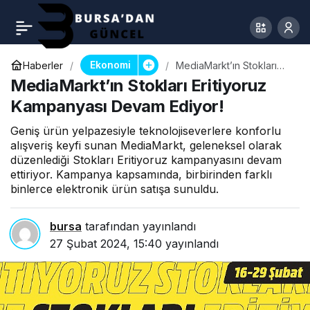
Ekonomi
Haberler
MediaMarkt’ın Stokları
Eritiyoruz Kampanyası
MediaMarkt’ın Stokları Eritiyoruz
Devam Ediyor!
Kampanyası Devam Ediyor!
Geniş ürün yelpazesiyle teknolojiseverlere konforlu
alışveriş keyfi sunan MediaMarkt, geleneksel olarak
düzenlediği Stokları Eritiyoruz kampanyasını devam
ettiriyor. Kampanya kapsamında, birbirinden farklı
binlerce elektronik ürün satışa sunuldu.
bursa
tarafından yayınlandı
27 Şubat 2024, 15:40
yayınlandı